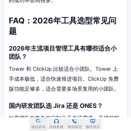
的成功率会高很多。
FAQ：2026年工具选型常见问
题
2026年主流项目管理工具有哪些适合小
团队？
Tower 和 ClickUp 比较适合小团队。Tower 上
手成本极低，适合快速推进项目。ClickUp 免费
版功能足够多，适合需要多场景复用的小团队。
国内研发团队选 Jira 还是 ONES？
如果团队有复杂的定制化工作流需求，且维护能
力强，可以选 Jira。如果更看重本地化服务响应
微信咨询
在线客服
售前电话
预约演示