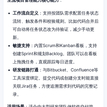
主流项目管理能力核心能力
：
工作流自定义
：支持按团队需求配置任务状态
流转、触发条件和校验规则。比如代码合并后
可自动将任务状态改为待验证，减少手动更
新。
敏捷支持
：内置Scrum和Kanban看板，支持
创建Sprint和规划Backlog。团队可以在看板
上拖拽任务，直观跟踪每日进度。
研发链路打通
：与Bitbucket、Confluence等
工具深度绑定。提交代码或创建分支时能直接
关联Jira任务，方便追溯需求到代码的完整记
录。
适用场景
：适合中大型研发团队做软件交付管