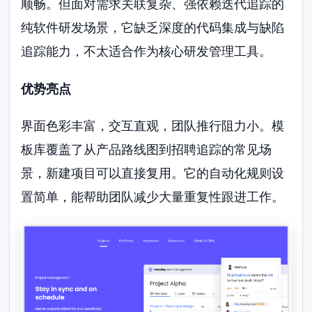
顺畅。但面对需求关联复杂、强依赖迭代追踪的
纯软件研发场景，它缺乏深度的代码集成与缺陷
追踪能力，不太适合作为核心研发管理工具。
优势亮点
界面色彩丰富，交互直观，团队推行阻力小。模
板库覆盖了从产品路线图到招聘追踪的常见场
景，新建项目可以直接复用。它的自动化规则设
置简单，能帮助团队减少大量重复性跟进工作。