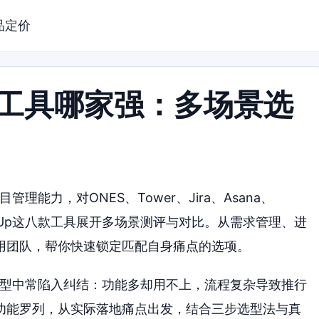
品定价
理工具哪家强：多场景选
理能力，对ONES、Tower、Jira、Asana、
n、ClickUp这八款工具展开多场景测评与对比。从需求管理、进
用团队，帮你快速锁定匹配自身痛点的选项。
选型中常陷入纠结：功能多却用不上，流程复杂导致推行
功能罗列，从实际落地痛点出发，结合三步选型法与真