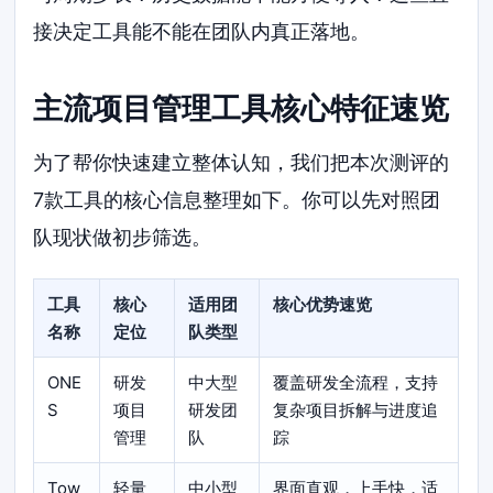
接决定工具能不能在团队内真正落地。
主流项目管理工具核心特征速览
为了帮你快速建立整体认知，我们把本次测评的
7款工具的核心信息整理如下。你可以先对照团
队现状做初步筛选。
工具
核心
适用团
核心优势速览
名称
定位
队类型
ONE
研发
中大型
覆盖研发全流程，支持
S
项目
研发团
复杂项目拆解与进度追
管理
队
踪
Tow
轻量
中小型
界面直观，上手快，适