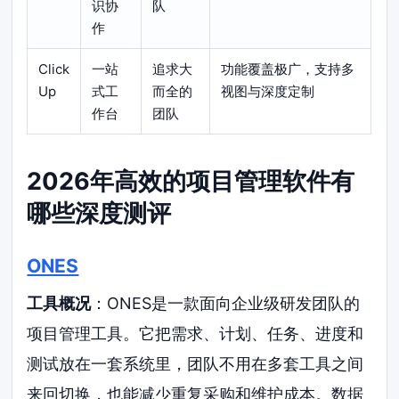
识协
队
作
Click
一站
追求大
功能覆盖极广，支持多
Up
式工
而全的
视图与深度定制
作台
团队
2026年高效的项目管理软件有
哪些深度测评
ONES
工具概况
：ONES是一款面向企业级研发团队的
项目管理工具。它把需求、计划、任务、进度和
测试放在一套系统里，团队不用在多套工具之间
来回切换，也能减少重复采购和维护成本。数据