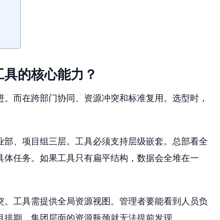
工具的核心能力？
进。而在跨部门协同、资源冲突和标准复用。选型时，
业部、项目组三层。工具必须支持层级嵌套。总部看全
具体任务。如果工具只有扁平结构，数据会全堆在一
突。工具需提供全局资源视图。管理者要能看到人员负
目排期，集团层面的资源瓶颈就无法提前发现。