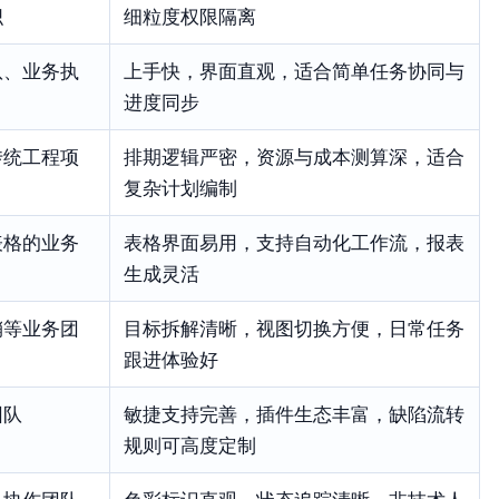
织
细粒度权限隔离
队、业务执
上手快，界面直观，适合简单任务协同与
进度同步
传统工程项
排期逻辑严密，资源与成本测算深，适合
复杂计划编制
表格的业务
表格界面易用，支持自动化工作流，报表
生成灵活
销等业务团
目标拆解清晰，视图切换方便，日常任务
跟进体验好
团队
敏捷支持完善，插件生态丰富，缺陷流转
规则可高度定制