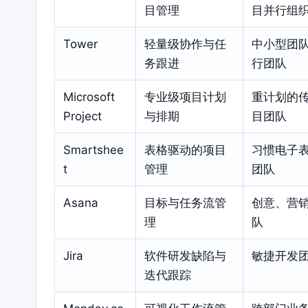
目管理
目并行组
Tower
轻量级协作与任
中小型团
务跟进
行团队
Microsoft
专业级项目计划
重计划的
Project
与排期
目团队
Smartshee
表格驱动的项目
习惯电子
t
管理
团队
Asana
目标与任务流管
创意、营
理
队
Jira
软件研发缺陷与
敏捷开发
迭代跟踪