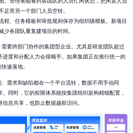
图。管理者能看到各团队的人员忙闲状态，把闲置人员
不足而另一个部门人员空转。
流程、任务模板和审批规则保存为组织级模板。新项目
减少各团队重复建项目的时间。
、需要跨部门协作的集团型企业。尤其是研发团队超过
齐进度和分配人力会很顺手。如果集团正在推行统一的
范快速落地。
划、需求和缺陷都在一个平台流转，数据不用手动同
并。同时，它的权限体系能按集团组织架构精细配置，
持信息共享，也防止数据越权访问。