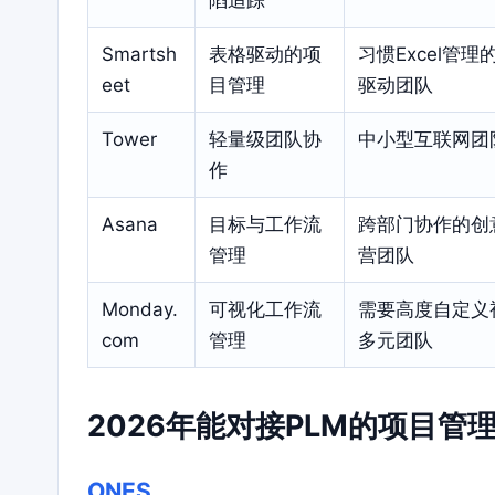
Smartsh
表格驱动的项
习惯Excel管理
eet
目管理
驱动团队
Tower
轻量级团队协
中小型互联网团
作
Asana
目标与工作流
跨部门协作的创
管理
营团队
Monday.
可视化工作流
需要高度自定义
com
管理
多元团队
2026年能对接PLM的项目
ONES