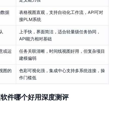
的数据
表格视图直观，支持自动化工作流，API可对
接PLM系统
队
上手快，界面简洁，适合轻量级任务协同，
API能力相对基础
意或运
任务关联清晰，时间线视图好用，但复杂项目
建模偏弱
视图的
色彩可视化强，集成中心支持多系统连接，操
作门槛低
管理软件哪个好用深度测评