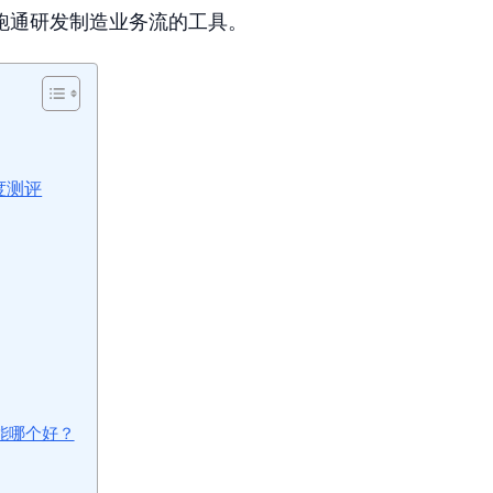
跑通研发制造业务流的工具。
度测评
能哪个好？