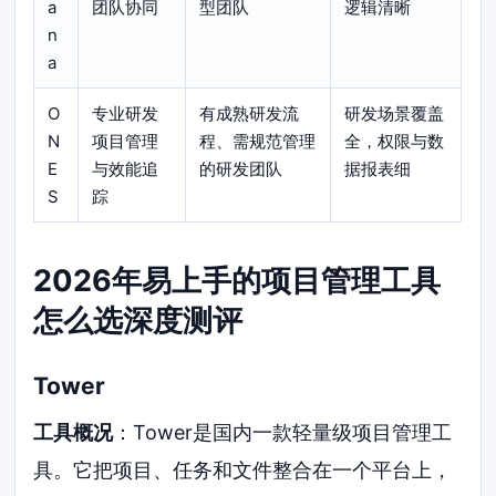
a
团队协同
型团队
逻辑清晰
n
a
O
专业研发
有成熟研发流
研发场景覆盖
N
项目管理
程、需规范管理
全，权限与数
E
与效能追
的研发团队
据报表细
S
踪
2026年易上手的项目管理工具
怎么选深度测评
Tower
工具概况
：Tower是国内一款轻量级项目管理工
具。它把项目、任务和文件整合在一个平台上，