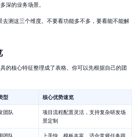
盖多深的业务场景。
景去测这三个维度。不要看功能多不多，要看能不能解
览
工具的核心特征整理成了表格。你可以先根据自己的团
类型
核心优势速览
发团队
项目流程配置灵活，支持复杂研发场
景定制
用团队
上手快，模板丰富，适合常规任务跟