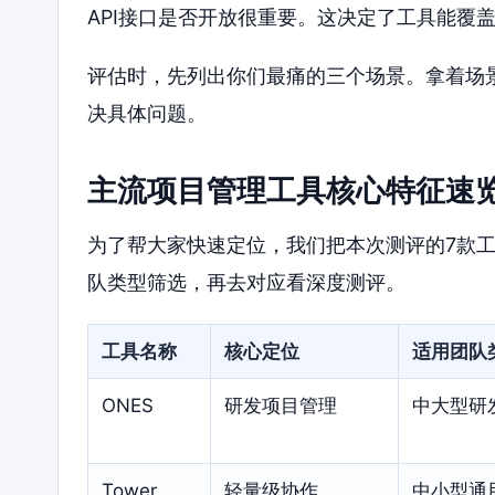
API接口是否开放很重要。这决定了工具能覆
评估时，先列出你们最痛的三个场景。拿着场
决具体问题。
主流项目管理工具核心特征速
为了帮大家快速定位，我们把本次测评的7款
队类型筛选，再去对应看深度测评。
工具名称
核心定位
适用团队
ONES
研发项目管理
中大型研
Tower
轻量级协作
中小型通