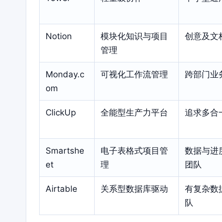
Notion
模块化知识与项目
创意及文
管理
Monday.c
可视化工作流管理
跨部门业
om
ClickUp
全能型生产力平台
追求多合
Smartshe
电子表格式项目管
数据与进
et
理
团队
Airtable
关系型数据库驱动
有复杂数
队