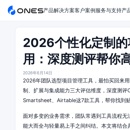
产品
解决方案
客户案例
服务与支持
产
2026个性化定制
用：深度测评帮你
2026年6月14日
2026年团队选型项目管理工具，最怕买回来
制、扩展与集成能力三大评估维度，深度测评ONES、T
Smartsheet、Airtable这7款工具，帮
面对多变的业务需求，团队常遇到工具流程无
能大而全与轻量易上手之间纠结。本文将结合