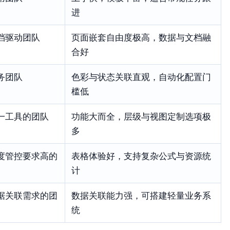
进
档驱动团队
页面嵌套自由度极高，数据与文档融
合好
务团队
色彩与状态关联直观，自动化配置门
槛低
一工具的团队
功能大而全，层级与视图定制选项极
多
度管控要求高的
表格体验好，支持复杂公式与资源统
计
据关联需求的团
数据关联能力强，可搭建轻量业务系
统