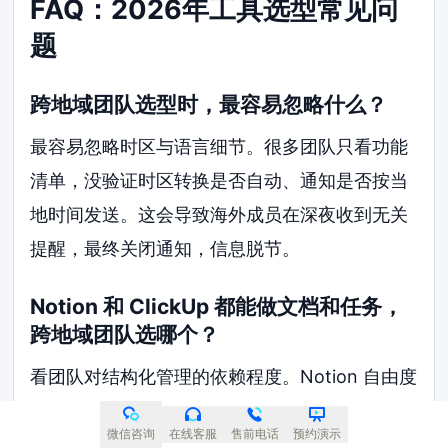
FAQ：2026年工具选型常见问
题
跨地域团队选型时，最容易忽略什么？
最容易忽略时区与语言细节。很多团队只看功能
清单，没验证时区转换是否自动、通知是否按当
地时间发送。这会导致海外成员在深夜收到无关
提醒，最终关闭通知，信息脱节。
Notion 和 ClickUp 都能做文档和任务，
跨地域团队选哪个？
看团队对结构化管理的依赖程度。Notion 自由度
高，适合重文档沉淀、任务逻辑简单的团队。
微信咨询
在线客服
售前电话
预约演示
ClickUp 任务属性更严密，状态流转和自动化规