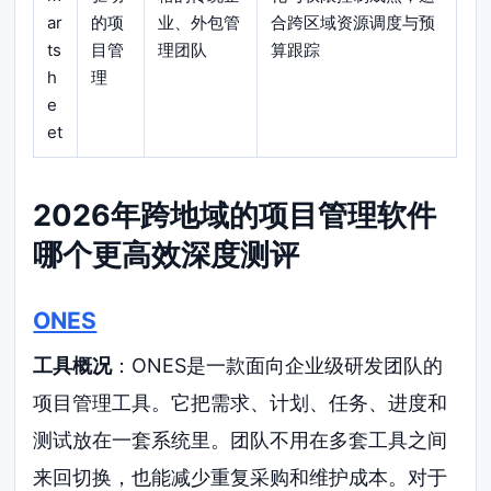
ar
的项
业、外包管
合跨区域资源调度与预
ts
目管
理团队
算跟踪
h
理
e
et
2026年跨地域的项目管理软件
哪个更高效深度测评
ONES
工具概况
：ONES是一款面向企业级研发团队的
项目管理工具。它把需求、计划、任务、进度和
测试放在一套系统里。团队不用在多套工具之间
来回切换，也能减少重复采购和维护成本。对于