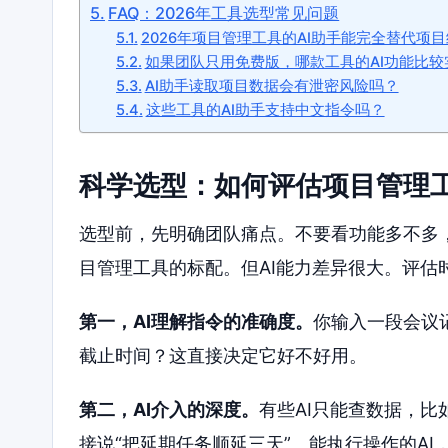
FAQ：2026年工具选型常见问题
2026年项目管理工具的AI助手能完全替代项
如果团队只用免费版，哪款工具的AI功能比较
AI助手读取项目数据会有泄密风险吗？
这些工具的AI助手支持中文指令吗？
科学选型：如何评估项目管理
选型前，先明确团队痛点。不要看功能多不多，
目管理工具的标配。但AI能力差异很大。评估
第一，AI理解指令的准确度。
你输入一段会议
截止时间？这直接决定它好不好用。
第二，AI介入的深度。
有些AI只能查数据，比
接说“把延期任务顺延三天”。能执行操作的AI