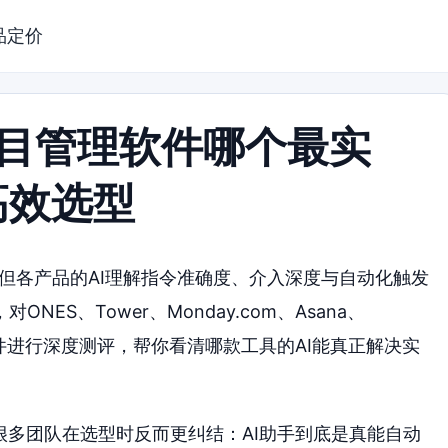
品定价
的项目管理软件哪个最实
高效选型
，但各产品的AI理解指令准确度、介入深度与自动化触发
S、Tower、Monday.com、Asana、
7款主流软件进行深度测评，帮你看清哪款工具的AI能真正解决实
很多团队在选型时反而更纠结：AI助手到底是真能自动