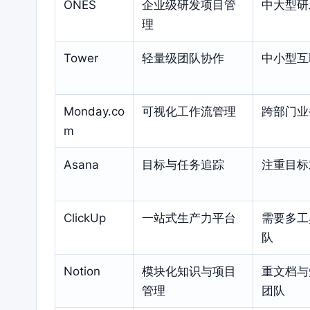
ONES
企业级研发项目管
中大型研
理
Tower
轻量级团队协作
中小型互
Monday.co
可视化工作流管理
跨部门业
m
Asana
目标与任务追踪
注重目标
ClickUp
一站式生产力平台
需要多工
队
Notion
模块化知识与项目
重文档与
管理
团队