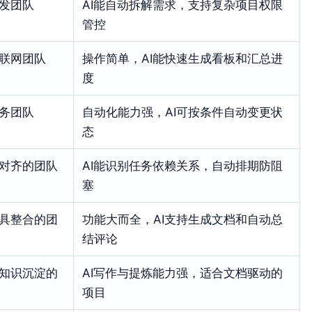
发团队
AI能自动拆解需求，支持复杂项目权限
管控
联网团队
操作简单，AI能快速生成看板和汇总进
度
务团队
自动化能力强，AI可按条件自动变更状
态
对齐的团队
AI能识别任务依赖关系，自动排期防阻
塞
具整合的团
功能大而全，AI支持生成文档和自动总
结评论
知识沉淀的
AI写作与提炼能力强，适合文档驱动的
项目