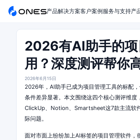
产品
解决方案
客户案例
服务与支持
产
2026有AI助手
用？深度测评帮你
2026年6月15日
2026年，AI助手已成为项目管理工具的标配
条件差异显著。本文围绕这四个核心测评维度，对ONE
ClickUp、Notion、Smartsheet这
际问题。
面对市面上纷纷加上AI标签的项目管理软件，