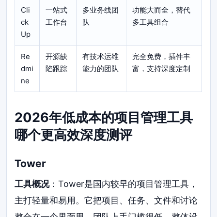
Cli
一站式
多业务线团
功能大而全，替代
ck
工作台
队
多工具组合
Up
Re
开源缺
有技术运维
完全免费，插件丰
dmi
陷跟踪
能力的团队
富，支持深度定制
ne
2026年低成本的项目管理工具
哪个更高效深度测评
Tower
工具概况
：Tower是国内较早的项目管理工具，
主打轻量和易用。它把项目、任务、文件和讨论
整合在一个界面里，团队上手门槛很低。整体设