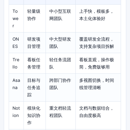
To
轻量级
中小型互联
上手快，模板多，
we
协作
网团队
本土化体验好
r
ON
研发项
中大型研发
覆盖研发全流程，
ES
目管理
团队
支持复杂项目拆解
Tre
看板任
轻任务流团
看板直观，操作极
llo
务管理
队
简，免费版够用
Asa
目标与
跨部门协作
多视图切换，时间
na
任务追
团队
线管理清晰
踪
Not
模块化
重文档轻流
文档与数据结合，
ion
知识协
程团队
自由度极高
作