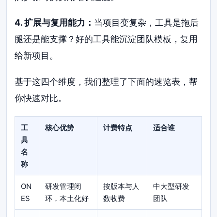
4. 扩展与复用能力：
当项目变复杂，工具是拖后
腿还是能支撑？好的工具能沉淀团队模板，复用
给新项目。
基于这四个维度，我们整理了下面的速览表，帮
你快速对比。
工
核心优势
计费特点
适合谁
具
名
称
ON
研发管理闭
按版本与人
中大型研发
ES
环，本土化好
数收费
团队