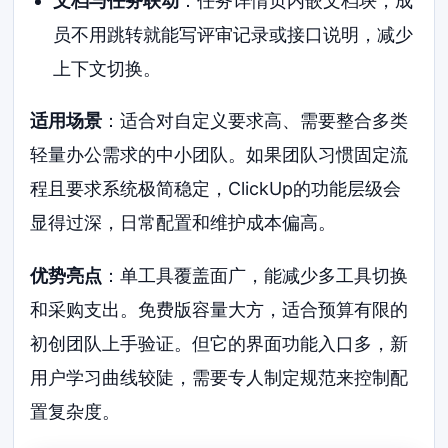
文档与任务联动
：任务详情页内嵌文档块，成
员不用跳转就能写评审记录或接口说明，减少
上下文切换。
适用场景
：适合对自定义要求高、需要整合多类
轻量办公需求的中小团队。如果团队习惯固定流
程且要求系统极简稳定，ClickUp的功能层级会
显得过深，日常配置和维护成本偏高。
优势亮点
：单工具覆盖面广，能减少多工具切换
和采购支出。免费版容量大方，适合预算有限的
初创团队上手验证。但它的界面功能入口多，新
用户学习曲线较陡，需要专人制定规范来控制配
置复杂度。