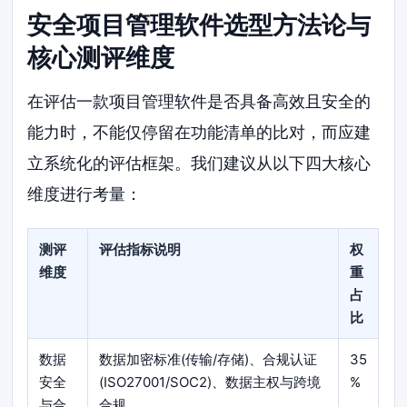
安全项目管理软件选型方法论与
核心测评维度
在评估一款项目管理软件是否具备高效且安全的
能力时，不能仅停留在功能清单的比对，而应建
立系统化的评估框架。我们建议从以下四大核心
维度进行考量：
测评
评估指标说明
权
维度
重
占
比
数据
数据加密标准(传输/存储)、合规认证
35
安全
(ISO27001/SOC2)、数据主权与跨境
%
与合
合规