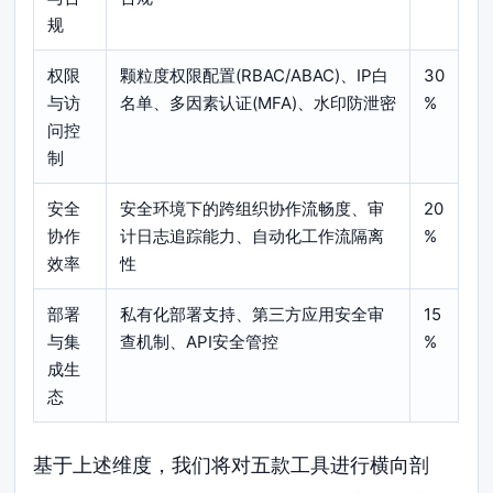
规
权限
颗粒度权限配置(RBAC/ABAC)、IP白
30
与访
名单、多因素认证(MFA)、水印防泄密
%
问控
制
安全
安全环境下的跨组织协作流畅度、审
20
协作
计日志追踪能力、自动化工作流隔离
%
效率
性
部署
私有化部署支持、第三方应用安全审
15
与集
查机制、API安全管控
%
成生
态
基于上述维度，我们将对五款工具进行横向剖