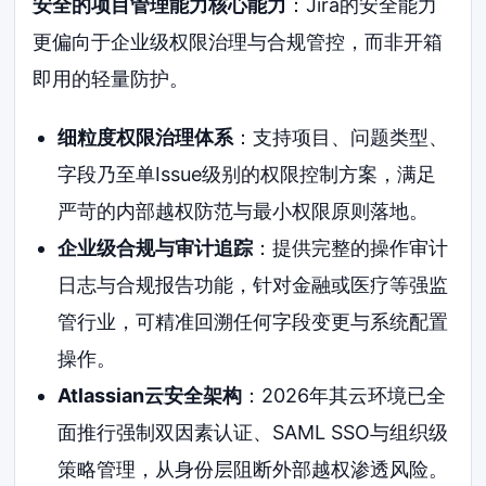
安全的项目管理能力核心能力
：Jira的安全能力
更偏向于企业级权限治理与合规管控，而非开箱
即用的轻量防护。
细粒度权限治理体系
：支持项目、问题类型、
字段乃至单Issue级别的权限控制方案，满足
严苛的内部越权防范与最小权限原则落地。
企业级合规与审计追踪
：提供完整的操作审计
日志与合规报告功能，针对金融或医疗等强监
管行业，可精准回溯任何字段变更与系统配置
操作。
Atlassian云安全架构
：2026年其云环境已全
面推行强制双因素认证、SAML SSO与组织级
策略管理，从身份层阻断外部越权渗透风险。