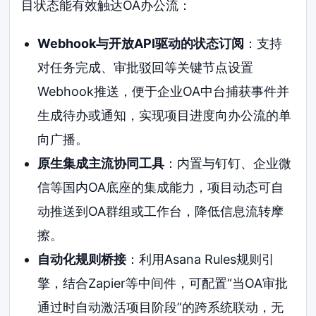
目状态能有效触达OA办公流：
Webhook与开放API驱动的状态订阅
：支持
对任务完成、审批驳回等关键节点设置
Webhook推送，便于企业OA中台捕获事件并
生成待办或通知，实现项目进度向办公流的单
向广播。
原生集成主流协同工具
：内置与钉钉、企业微
信等国内OA底座的集成能力，项目动态可自
动推送到OA群组或工作台，降低信息流转摩
擦。
自动化规则桥接
：利用Asana Rules规则引
擎，结合Zapier等中间件，可配置“当OA审批
通过时自动激活项目阶段”的跨系统联动，无