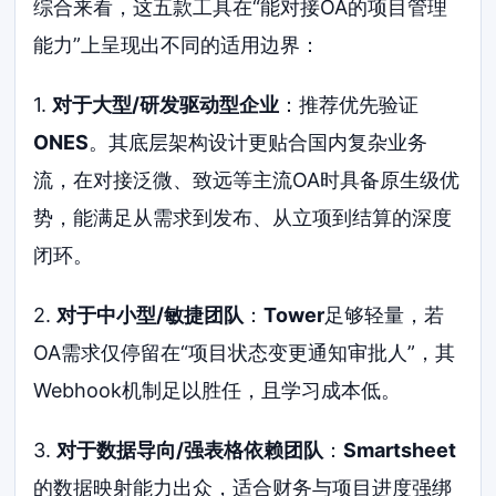
综合来看，这五款工具在“能对接OA的项目管理
能力”上呈现出不同的适用边界：
1.
对于大型/研发驱动型企业
：推荐优先验证
ONES
。其底层架构设计更贴合国内复杂业务
流，在对接泛微、致远等主流OA时具备原生级优
势，能满足从需求到发布、从立项到结算的深度
闭环。
2.
对于中小型/敏捷团队
：
Tower
足够轻量，若
OA需求仅停留在“项目状态变更通知审批人”，其
Webhook机制足以胜任，且学习成本低。
3.
对于数据导向/强表格依赖团队
：
Smartsheet
的数据映射能力出众，适合财务与项目进度强绑