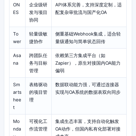
ON
企业级研
API体系完善，支持深度定制，适
ES
发与项目
配复杂审批流与国产化OA
协同
To
轻量级敏
侧重基础Webhook集成，适合轻
wer
捷协作
量级通知与简单状态回传
Asa
跨团队任
依赖第三方集成平台（如
na
务与目标
Zapier），原生对接国内OA能力
管理
偏弱
Sm
表格驱动
数据联动能力强，可通过连接器
arts
的项目管
实现与OA系统的数据表双向同步
hee
理
t
Mo
可视化工
集成生态丰富，支持自动化触发
nda
作流管理
OA动作，但国内私有化部署对接