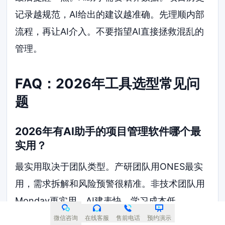
记录越规范，AI给出的建议越准确。先理顺内部
流程，再让AI介入。不要指望AI直接拯救混乱的
管理。
FAQ：2026年工具选型常见问
题
2026年有AI助手的项目管理软件哪个最
实用？
最实用取决于团队类型。产研团队用ONES最实
用，需求拆解和风险预警很精准。非技术团队用
Monday更实用，AI建表快，学习成本低。
微信咨询
在线客服
售前电话
预约演示