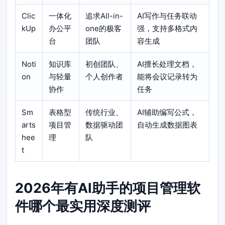
Clic
一体化
追求All-in-
AI写作与任务联动
kUp
办公平
one的极客
强，支持多格式内
台
团队
容生成
Noti
知识库
初创团队、
AI擅长处理文档，
on
与轻量
个人创作者
能将会议记录转为
协作
任务
Sm
表格型
传统行业、
AI辅助编写公式，
arts
项目管
数据驱动团
自动生成数据图表
hee
理
队
t
2026年有AI助手的项目管理软
件哪个最实用深度测评