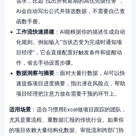
需求，比如“找出所有延期的高优先级任务”，
AI会自动写出公式并筛选数据，不需要自己查
函数手册。
工作流快速搭建
：AI能根据你的描述生成自动
化规则。例如输入“当状态变为完成时通知项
目经理”，它会直接配置好触发条件和提醒动
作，省去手动设置步骤。
数据洞察与摘要
：面对大量行数据，AI可以快
速提炼项目进度摘要，指出潜在风险点，帮助
项目经理把注意力放在需要干预的环节上。
适用场景
：适合习惯用Excel做项目跟踪的团队，
尤其是重流程、重数据汇报的传统行业。如果你
的项目依赖大量结构化数据、审批流和跨部门协