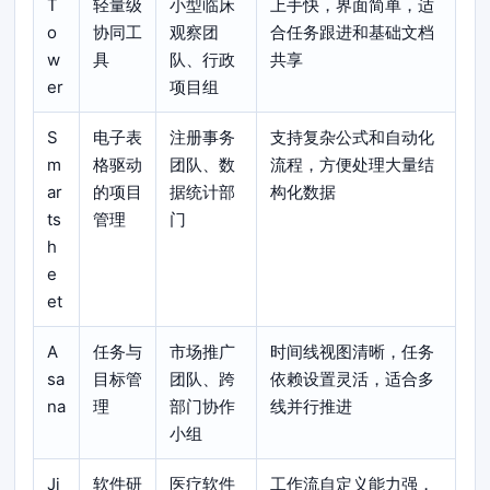
T
轻量级
小型临床
上手快，界面简单，适
o
协同工
观察团
合任务跟进和基础文档
w
具
队、行政
共享
er
项目组
S
电子表
注册事务
支持复杂公式和自动化
m
格驱动
团队、数
流程，方便处理大量结
ar
的项目
据统计部
构化数据
ts
管理
门
h
e
et
A
任务与
市场推广
时间线视图清晰，任务
sa
目标管
团队、跨
依赖设置灵活，适合多
na
理
部门协作
线并行推进
小组
Ji
软件研
医疗软件
工作流自定义能力强，