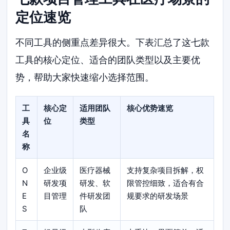
定位速览
不同工具的侧重点差异很大。下表汇总了这七款
工具的核心定位、适合的团队类型以及主要优
势，帮助大家快速缩小选择范围。
工
核心定
适用团队
核心优势速览
具
位
类型
名
称
O
企业级
医疗器械
支持复杂项目拆解，权
N
研发项
研发、软
限管控细致，适合有合
E
目管理
件研发团
规要求的研发场景
S
队