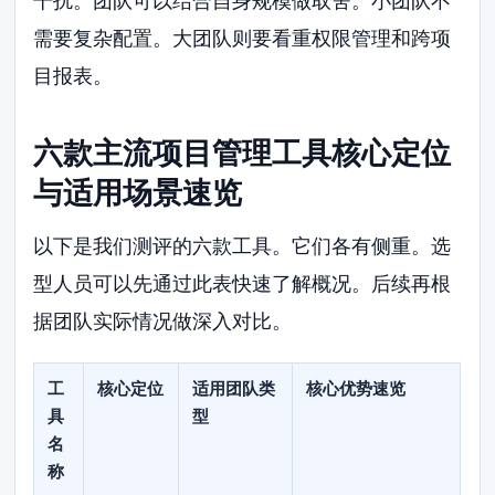
干扰。团队可以结合自身规模做取舍。小团队不
需要复杂配置。大团队则要看重权限管理和跨项
目报表。
六款主流项目管理工具核心定位
与适用场景速览
以下是我们测评的六款工具。它们各有侧重。选
型人员可以先通过此表快速了解概况。后续再根
据团队实际情况做深入对比。
工
核心定位
适用团队类
核心优势速览
具
型
名
称