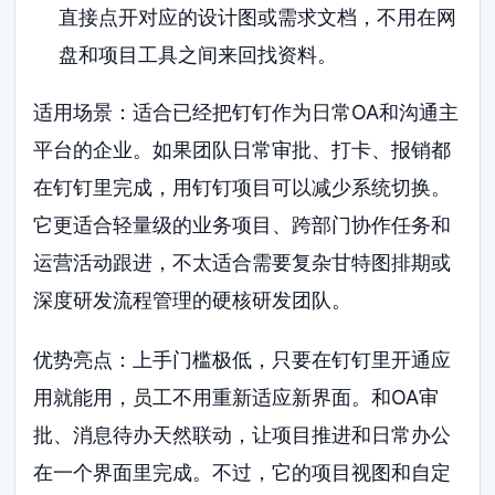
直接点开对应的设计图或需求文档，不用在网
盘和项目工具之间来回找资料。
适用场景：适合已经把钉钉作为日常OA和沟通主
平台的企业。如果团队日常审批、打卡、报销都
在钉钉里完成，用钉钉项目可以减少系统切换。
它更适合轻量级的业务项目、跨部门协作任务和
运营活动跟进，不太适合需要复杂甘特图排期或
深度研发流程管理的硬核研发团队。
优势亮点：上手门槛极低，只要在钉钉里开通应
用就能用，员工不用重新适应新界面。和OA审
批、消息待办天然联动，让项目推进和日常办公
在一个界面里完成。不过，它的项目视图和自定