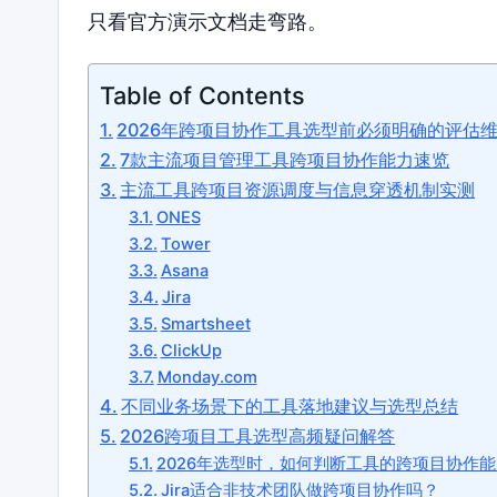
只看官方演示文档走弯路。
Table of Contents
2026年跨项目协作工具选型前必须明确的评估
7款主流项目管理工具跨项目协作能力速览
主流工具跨项目资源调度与信息穿透机制实测
ONES
Tower
Asana
Jira
Smartsheet
ClickUp
Monday.com
不同业务场景下的工具落地建议与选型总结
2026跨项目工具选型高频疑问解答
2026年选型时，如何判断工具的跨项目协作
Jira适合非技术团队做跨项目协作吗？