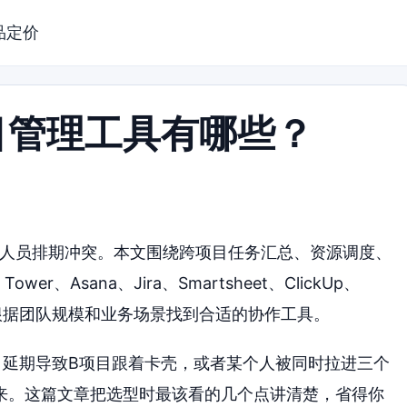
品定价
目管理工具有哪些？
和人员排期冲突。本文围绕跨项目任务汇总、资源调度、
、Asana、Jira、Smartsheet、ClickUp、
帮你根据团队规模和业务场景找到合适的协作工具。
目延期导致B项目跟着卡壳，或者某个人被同时拉进三个
来。这篇文章把选型时最该看的几个点讲清楚，省得你