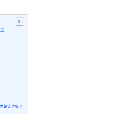
维度
能力是否达标？