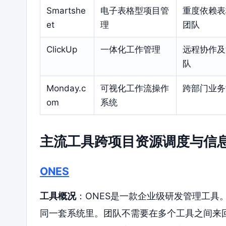
Smartshe
电子表格型项目管
重度依赖表
et
理
团队
ClickUp
一体化工作管理
远程协作及
队
Monday.c
可视化工作流操作
跨部门业务
om
系统
主流工具跨项目资源调度与信
ONES
工具概况
：ONES是一款企业级研发管理工具
同一套系统里。团队不需要在多个工具之间来