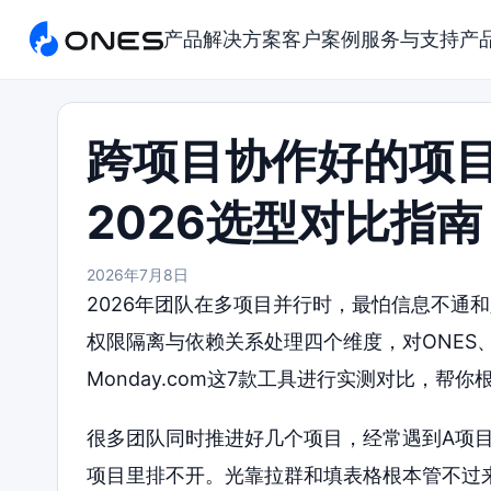
产品
解决方案
客户案例
服务与支持
产
跨项目协作好的项
2026选型对比指南
2026年7月8日
2026年团队在多项目并行时，最怕信息不通
权限隔离与依赖关系处理四个维度，对ONES、Tower
Monday.com这7款工具进行实测对比，
很多团队同时推进好几个项目，经常遇到A项
项目里排不开。光靠拉群和填表格根本管不过