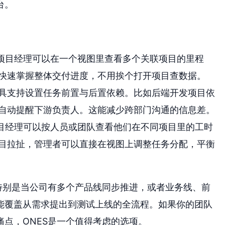
台。
。项目经理可以在一个视图里查看多个关联项目的里程
快速掌握整体交付进度，不用挨个打开项目查数据。
具支持设置任务前置与后置依赖。比如后端开发项目依
自动提醒下游负责人。这能减少跨部门沟通的信息差。
项目经理可以按人员或团队查看他们在不同项目里的工时
目拉扯，管理者可以直接在视图上调整任务分配，平衡
特别是当公司有多个产品线同步推进，或者业务线、前
能覆盖从需求提出到测试上线的全流程。如果你的团队
点，ONES是一个值得考虑的选项。