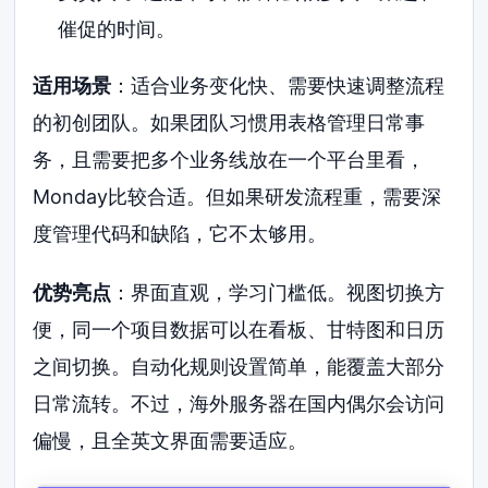
催促的时间。
适用场景
：适合业务变化快、需要快速调整流程
的初创团队。如果团队习惯用表格管理日常事
务，且需要把多个业务线放在一个平台里看，
Monday比较合适。但如果研发流程重，需要深
度管理代码和缺陷，它不太够用。
优势亮点
：界面直观，学习门槛低。视图切换方
便，同一个项目数据可以在看板、甘特图和日历
之间切换。自动化规则设置简单，能覆盖大部分
日常流转。不过，海外服务器在国内偶尔会访问
偏慢，且全英文界面需要适应。