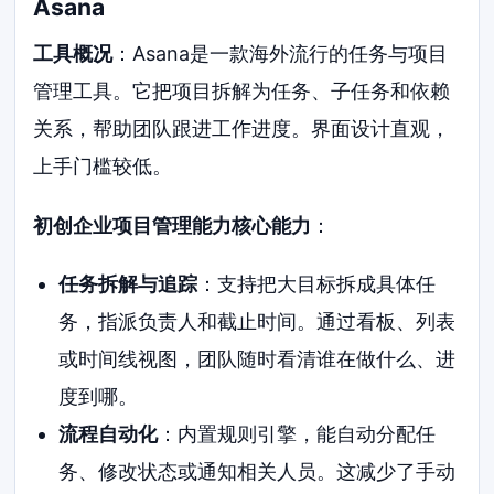
Asana
工具概况
：Asana是一款海外流行的任务与项目
管理工具。它把项目拆解为任务、子任务和依赖
关系，帮助团队跟进工作进度。界面设计直观，
上手门槛较低。
初创企业项目管理能力核心能力
：
任务拆解与追踪
：支持把大目标拆成具体任
务，指派负责人和截止时间。通过看板、列表
或时间线视图，团队随时看清谁在做什么、进
度到哪。
流程自动化
：内置规则引擎，能自动分配任
务、修改状态或通知相关人员。这减少了手动