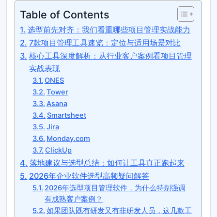
Table of Contents
选型前先对齐：我们看重哪些项目管理实战能力
7款项目管理工具速览：定位与适用场景对比
核心工具深度解析：从行业客户案例看项目管理
实战表现
ONES
Tower
Asana
Smartsheet
Jira
Monday.com
ClickUp
落地建议与选型总结：如何让工具真正跑起来
2026年企业软件选型高频疑问解答
2026年选型项目管理软件，为什么特别强调
有成熟客户案例？
如果团队既有研发又有非研发人员，这几款工