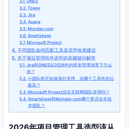
ONES
Tower
Jira
Asana
Monday.com
Smartsheet
Microsoft Project
不同团队如何匹配工具及选型收尾建议
关于项目管理软件选型的高频疑问解答
Jira和ONES在2026年的研发管理场景下怎么
选？
小团队刚开始做项目管理，选哪个工具性价比
最高？
Microsoft Project适合互联网团队使用吗？
Smartsheet和Monday.com哪个更适合非技
术团队？
2026年项目管理工具选型该从