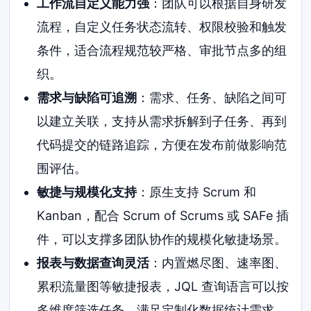
工作流自定义能力强
：团队可以根据自身研发
流程，自定义任务状态流转、权限校验和触发
条件，适合流程规范较严格、审批节点多的组
织。
需求与缺陷可追溯
：需求、任务、缺陷之间可
以建立关联，支持从需求拆解到子任务、再到
代码提交的链路追踪，方便在发布前做影响范
围评估。
敏捷与规模化支持
：原生支持 Scrum 和
Kanban，配合 Scrum of Scrums 或 SAFe 插
件，可以支撑多团队协作的规模化敏捷场景。
报表与数据查询灵活
：内置燃尽图、速率图、
累积流量图等敏捷报表，JQL 查询语言可以按
多维度筛选任务，满足定制化数据统计需求。