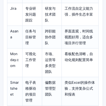
Jira
专业研
研发与
工作流自定义能力
发问题
技术团
强，插件生态丰富
跟踪
队
Asan
任务与
跨职能
界面直观，时间线
a
目标管
协作团
视图好用，适合多
理
队
项目并行管理
Mon
可视化
市场、
看板配色清晰，自
day.c
工作管
运营等
动化规则配置简单
om
理
多类型
团队
Smar
电子表
偏数据
类似Excel的操作体
tshe
格驱动
管理型
验，支持复杂公式
et
的项目
团队
和报表
管理