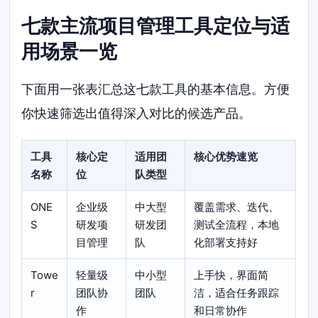
七款主流项目管理工具定位与适
用场景一览
下面用一张表汇总这七款工具的基本信息。方便
你快速筛选出值得深入对比的候选产品。
工具
核心定
适用团
核心优势速览
名称
位
队类型
ONE
企业级
中大型
覆盖需求、迭代、
S
研发项
研发团
测试全流程，本地
目管理
队
化部署支持好
Towe
轻量级
中小型
上手快，界面简
r
团队协
团队
洁，适合任务跟踪
作
和日常协作