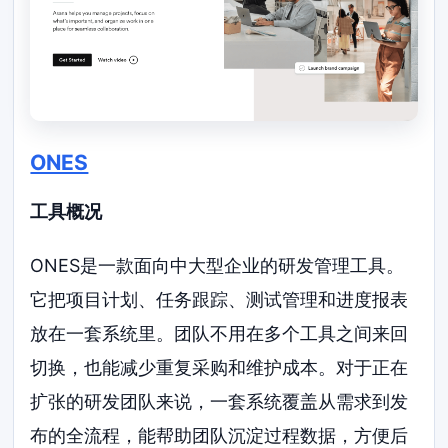
ONES
工具概况
ONES是一款面向中大型企业的研发管理工具。
它把项目计划、任务跟踪、测试管理和进度报表
放在一套系统里。团队不用在多个工具之间来回
切换，也能减少重复采购和维护成本。对于正在
扩张的研发团队来说，一套系统覆盖从需求到发
布的全流程，能帮助团队沉淀过程数据，方便后