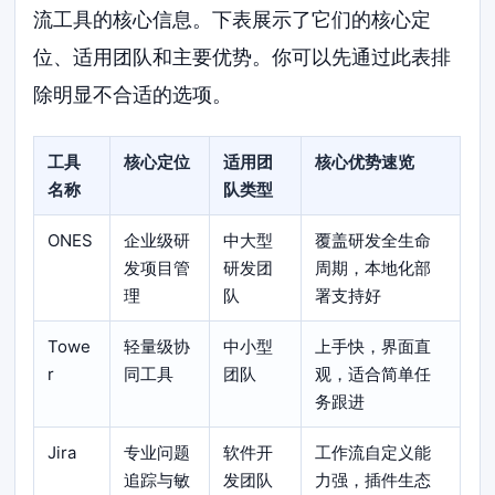
流工具的核心信息。下表展示了它们的核心定
位、适用团队和主要优势。你可以先通过此表排
除明显不合适的选项。
工具
核心定位
适用团
核心优势速览
名称
队类型
ONES
企业级研
中大型
覆盖研发全生命
发项目管
研发团
周期，本地化部
理
队
署支持好
Towe
轻量级协
中小型
上手快，界面直
r
同工具
团队
观，适合简单任
务跟进
Jira
专业问题
软件开
工作流自定义能
追踪与敏
发团队
力强，插件生态