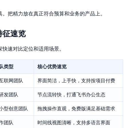
具。把精力放在真正符合预算和业务的产品上。
特征速览
家快速对比定位和适用场景。
队类型
核心优势速览
互联网团队
界面简洁，上手快，支持按项目付费
研发团队
节点流转快，打通飞书办公生态
小型创意团队
拖拽操作直观，免费版满足基础需求
作团队
时间线视图清晰，支持多语言界面