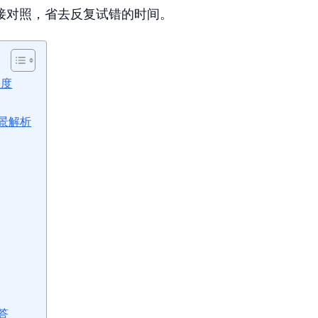
接对照，省去反复试错的时间。
维度
景解析
答