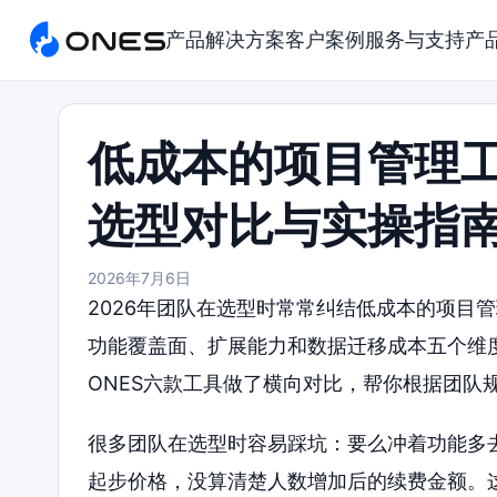
产品
解决方案
客户案例
服务与支持
产
低成本的项目管理工
选型对比与实操指
2026年7月6日
2026年团队在选型时常常纠结低成本的项目
功能覆盖面、扩展能力和数据迁移成本五个维度，对To
ONES六款工具做了横向对比，帮你根据团队
很多团队在选型时容易踩坑：要么冲着功能多
起步价格，没算清楚人数增加后的续费金额。