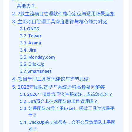
具能力？
7款主流项目管理软件核心定位与适用场景速览
主流项目管理工具深度测评与核心能力对比
ONES
Tower
Asana
Jira
Monday.com
ClickUp
Smartsheet
项目管理工具落地建议与选型总结
2026年团队选型与系统迁移高频疑问解答
2026年项目管理软件哪家好，应该怎么选？
Jira适合非技术团队做项目管理吗？
如果团队习惯了用Excel，哪款工具过渡最平
滑？
ClickUp的功能很多，会不会导致团队上手困
难？