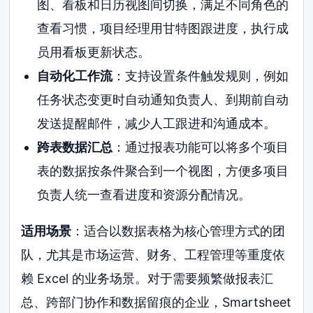
图、看板和日历视图间切换，满足不同角色的
查看习惯，项目经理用甘特图跟进度，执行成
员用看板更新状态。
自动化工作流
：支持设置条件触发规则，例如
任务状态变更时自动通知负责人、到期前自动
发送提醒邮件，减少人工跟进和沟通成本。
跨表数据汇总
：通过报表功能可以将多个项目
表的数据按条件聚合到一个视图，方便多项目
负责人统一查看进度和资源分配情况。
适用场景
：适合以数据表格为核心管理方式的团
队，尤其是市场运营、财务、工程管理等重度依
赖 Excel 的业务场景。对于需要频繁做报表汇
总、跨部门协作和数据留痕的企业，Smartsheet