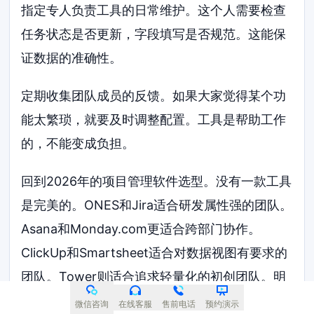
指定专人负责工具的日常维护。这个人需要检查
任务状态是否更新，字段填写是否规范。这能保
证数据的准确性。
定期收集团队成员的反馈。如果大家觉得某个功
能太繁琐，就要及时调整配置。工具是帮助工作
的，不能变成负担。
回到2026年的项目管理软件选型。没有一款工具
是完美的。ONES和Jira适合研发属性强的团队。
Asana和Monday.com更适合跨部门协作。
ClickUp和Smartsheet适合对数据视图有要求的
团队。Tower则适合追求轻量化的初创团队。明
确你的核心需求，结合预算做取舍，就是最靠谱
微信咨询
在线客服
售前电话
预约演示