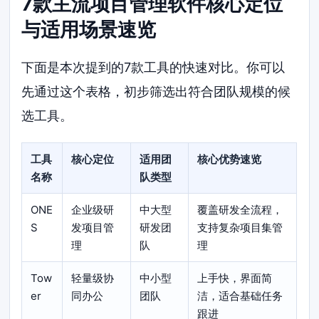
7款主流项目管理软件核心定位
与适用场景速览
下面是本次提到的7款工具的快速对比。你可以
先通过这个表格，初步筛选出符合团队规模的候
选工具。
工具
核心定位
适用团
核心优势速览
名称
队类型
ONE
企业级研
中大型
覆盖研发全流程，
S
发项目管
研发团
支持复杂项目集管
理
队
理
Tow
轻量级协
中小型
上手快，界面简
er
同办公
团队
洁，适合基础任务
跟进