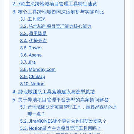
7款主流跨地域项目管理工具特征速览
核心工具跨地域协同深度解析与实操对比
工具概况
跨地域的项目管理能力核心能力
适用场景
优势亮点
Tower
Asana
Jira
Monday.com
ClickUp
Notion
跨地域团队工具落地建议与选型总结
关于异地项目管理平台选型的高频疑问解答
跨地域团队选项目管理工具，最容易踩坑的是
哪一点？
Jira和ONES哪个更适合跨国研发团队？
Notion能当主力项目管理工具用吗？