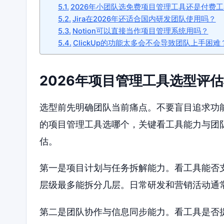
2026年小团队选免费项目管理工具还是付费
Jira在2026年还适合国内研发团队使用吗？
Notion可以直接当作项目管理系统用吗？
ClickUp的功能太多会不会导致团队上手困难
2026年项目管理工具选型评
选型前先明确团队当前痛点。不要盲目追求功
的项目管理工具选哪个，关键看工具能力与团
估。
第一是项目计划与任务拆解能力。看工具能否
层级最多能拆分几层。日常研发和营销活动通
第二是团队协作与信息同步能力。看工具是否