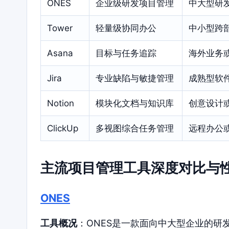
ONES
企业级研发项目管理
中大型研
Tower
轻量级协同办公
中小型跨
Asana
目标与任务追踪
海外业务
Jira
专业缺陷与敏捷管理
成熟型软
Notion
模块化文档与知识库
创意设计
ClickUp
多视图综合任务管理
远程办公
主流项目管理工具深度对比与
ONES
工具概况
：ONES是一款面向中大型企业的研