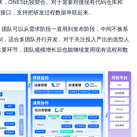
，ONES比较契合。对于需要对接现有代码仓库和
集成接口，支持把研发过程数据串联起来。
。团队可以从需求阶段一直用到发布阶段，中间不换系
制，适合多团队并行开发。对于关注投入产出的选型人
主要环节，团队规模增长后也能继续复用现有流程和数