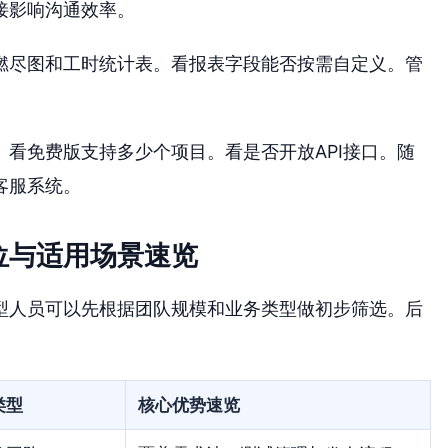
接影响沟通效率。
燃尽图和工时统计表。看报表字段能否按需自定义。管
看免费版支持多少个项目。看是否开放API接口。随
客服系统。
位与适用场景速览
型人员可以先根据团队规模和业务类型做初步筛选。后
类型
核心优势速览