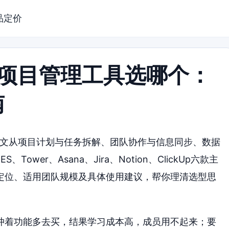
品定价
的项目管理工具选哪个：
南
本文从项目计划与任务拆解、团队协作与信息同步、数据
wer、Asana、Jira、Notion、ClickUp六款主
定位、适用团队规模及具体使用建议，帮你理清选型思
冲着功能多去买，结果学习成本高，成员用不起来；要