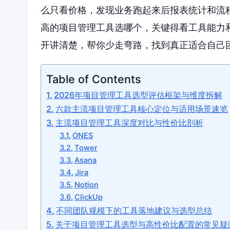
么只看价格，发现业务跑起来后报表统计和流程
高的项目管理工具选哪个，关键得看工具能力
开讲清楚，帮你少走弯路，找到真正适合自己
Table of Contents
2026年项目管理工具选型评估框架与维度拆解
六款主流项目管理工具核心定位与适用场景速览
主流项目管理工具深度对比与性价比剖析
ONES
Tower
Asana
Jira
Notion
ClickUp
不同团队规模下的工具落地建议与选型总结
关于项目管理工具选型与高性价比配置的常见疑