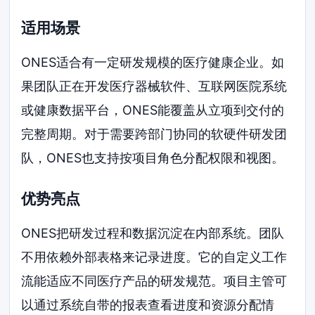
适用场景
ONES适合有一定研发规模的医疗健康企业。如
果团队正在开发医疗器械软件、互联网医院系统
或健康数据平台，ONES能覆盖从立项到交付的
完整周期。对于需要跨部门协同的软硬件研发团
队，ONES也支持按项目角色分配权限和视图。
优势亮点
ONES把研发过程和数据沉淀在内部系统。团队
不用依赖外部表格来记录进度。它的自定义工作
流能适应不同医疗产品的研发规范。项目主管可
以通过系统自带的报表查看进度和资源分配情