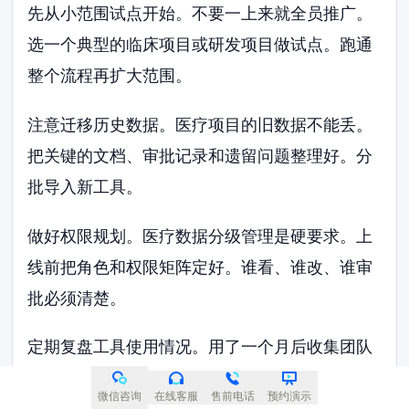
先从小范围试点开始。不要一上来就全员推广。
选一个典型的临床项目或研发项目做试点。跑通
整个流程再扩大范围。
注意迁移历史数据。医疗项目的旧数据不能丢。
把关键的文档、审批记录和遗留问题整理好。分
批导入新工具。
做好权限规划。医疗数据分级管理是硬要求。上
线前把角色和权限矩阵定好。谁看、谁改、谁审
批必须清楚。
定期复盘工具使用情况。用了一个月后收集团队
反馈。看哪些功能没用上。看哪些流程卡住了。
微信咨询
在线客服
售前电话
预约演示
及时调整配置。