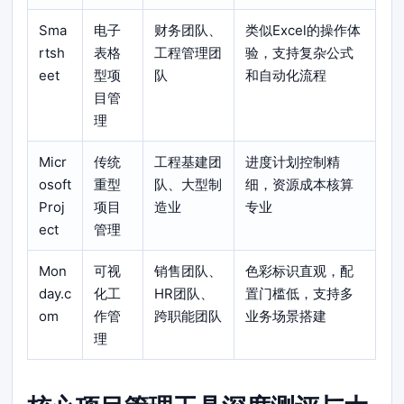
Sma
电子
财务团队、
类似Excel的操作体
rtsh
表格
工程管理团
验，支持复杂公式
eet
型项
队
和自动化流程
目管
理
Micr
传统
工程基建团
进度计划控制精
osoft
重型
队、大型制
细，资源成本核算
Proj
项目
造业
专业
ect
管理
Mon
可视
销售团队、
色彩标识直观，配
day.c
化工
HR团队、
置门槛低，支持多
om
作管
跨职能团队
业务场景搭建
理