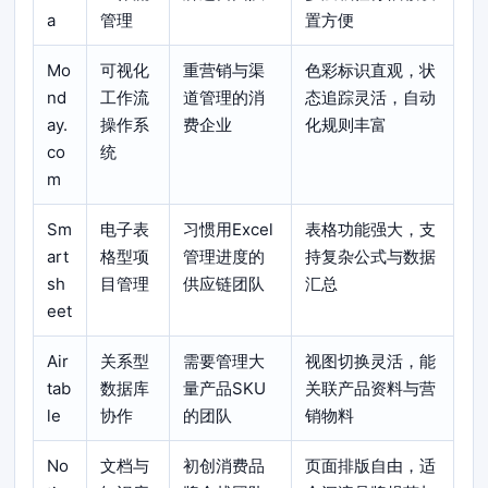
a
管理
置方便
Mo
可视化
重营销与渠
色彩标识直观，状
nd
工作流
道管理的消
态追踪灵活，自动
ay.
操作系
费企业
化规则丰富
co
统
m
Sm
电子表
习惯用Excel
表格功能强大，支
art
格型项
管理进度的
持复杂公式与数据
sh
目管理
供应链团队
汇总
eet
Air
关系型
需要管理大
视图切换灵活，能
tab
数据库
量产品SKU
关联产品资料与营
le
协作
的团队
销物料
No
文档与
初创消费品
页面排版自由，适