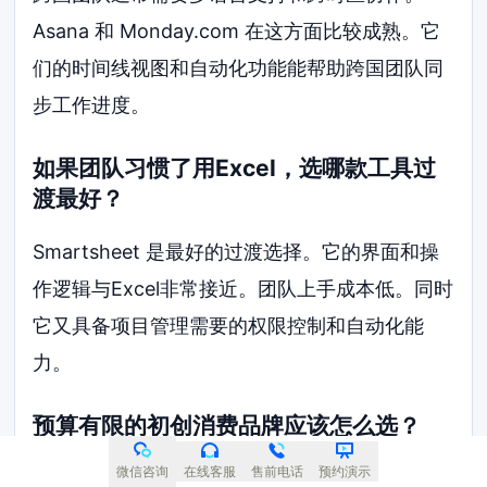
Asana 和 Monday.com 在这方面比较成熟。它
们的时间线视图和自动化功能能帮助跨国团队同
步工作进度。
如果团队习惯了用Excel，选哪款工具过
渡最好？
Smartsheet 是最好的过渡选择。它的界面和操
作逻辑与Excel非常接近。团队上手成本低。同时
它又具备项目管理需要的权限控制和自动化能
力。
预算有限的初创消费品牌应该怎么选？
微信咨询
在线客服
售前电话
预约演示
初创品牌可以先从 Notion 或 Tower 开始。这两