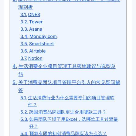
现剖析
ONES
Tower
Asana
Monday.com
Smartsheet
Airtable
Notion
生活消费企业项目管理工具落地建议与选型总
结
关于消费品团队项目管理平台引入的常见疑问解
答
生活消费行业为什么需要专门的项目管理软
件？
跨国消费品牌团队更适合用哪款工具？
如果团队习惯了用Excel，选哪款工具过渡最
好？
预算有限的初创消费品牌应该怎么选？