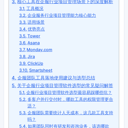
核心工具在企服行业项目管理场景下的深度解析
工具概况
企业服务行业项目管理能力核心能力
适用场景
优势亮点
Tower
Asana
Monday.com
Jira
ClickUp
Smartsheet
企服团队工具落地使用建议与选型总结
关于企服行业项目管理软件选型的常见疑问解答
企服行业项目管理软件选型最容易踩哪些坑？
多客户并行交付时，哪款工具的权限管理更合
适？
企服团队需要统计人天成本，这几款工具支持
吗？
如果团队同时有研发和咨询业务，该选哪款