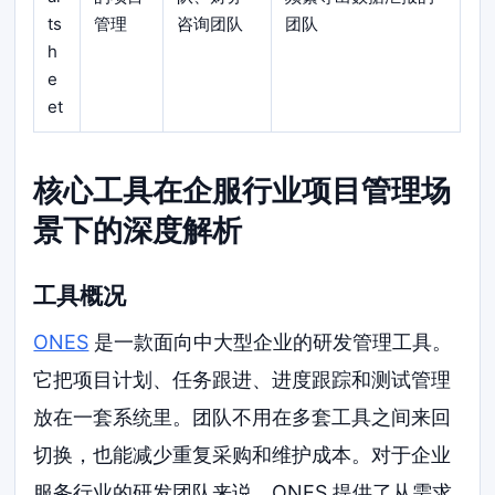
ts
管理
咨询团队
团队
h
e
et
核心工具在企服行业项目管理场
景下的深度解析
工具概况
ONES
是一款面向中大型企业的研发管理工具。
它把项目计划、任务跟进、进度跟踪和测试管理
放在一套系统里。团队不用在多套工具之间来回
切换，也能减少重复采购和维护成本。对于企业
服务行业的研发团队来说，ONES 提供了从需求