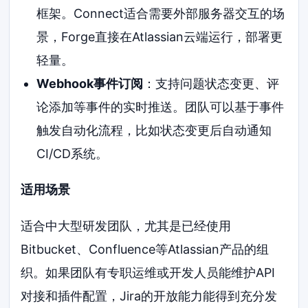
框架。Connect适合需要外部服务器交互的场
景，Forge直接在Atlassian云端运行，部署更
轻量。
Webhook事件订阅
：支持问题状态变更、评
论添加等事件的实时推送。团队可以基于事件
触发自动化流程，比如状态变更后自动通知
CI/CD系统。
适用场景
适合中大型研发团队，尤其是已经使用
Bitbucket、Confluence等Atlassian产品的组
织。如果团队有专职运维或开发人员能维护API
对接和插件配置，Jira的开放能力能得到充分发