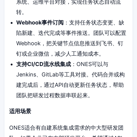
系统、运维平台对接，实现任务状态自动流
转。
Webhook事件订阅
：支持任务状态变更、缺
陷新建、迭代完成等事件推送。团队可以配置
Webhook，把关键节点信息推送到飞书、钉
钉或企业微信，减少人工通知成本。
支持CI/CD流水线集成
：ONES可以与
Jenkins、GitLab等工具对接。代码合并或构
建完成后，通过API自动更新任务状态，帮助
团队把研发过程数据串联起来。
适用场景
ONES适合有自建系统集成需求的中大型研发团