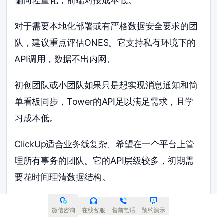
偏向轻量化，前端对接成本低。
对于需要本地化部署或有严格数据安全要求的团
队，建议重点评估ONES。它支持私有环境下的
API调用，数据不出内网。
初创团队或小团队如果只是想实现消息通知和简
单看板同步，Tower的API足以满足需求，且学
习成本低。
ClickUp适合业务线复杂、希望在一个平台上管
理所有事务的团队。它的API层级较多，初期需
要花时间理清数据结构。
总结来说，2026年主流项目管理工具的开放能力
微信咨询
在线客服
售前电话
预约演示