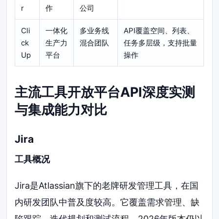
r
作
公司
Cli
一体化
多业务线
API覆盖空间、列表、
ck
生产力
混合团队
任务多层级，支持批量
Up
平台
操作
主流工具开放平台API深度实测
与集成能力对比
Jira
工具概况
Jira是Atlassian旗下的老牌研发管理工具，在国
内研发团队中普及度较高。它覆盖需求管理、缺
陷跟踪、迭代规划和测试流程。2026年版本仍以