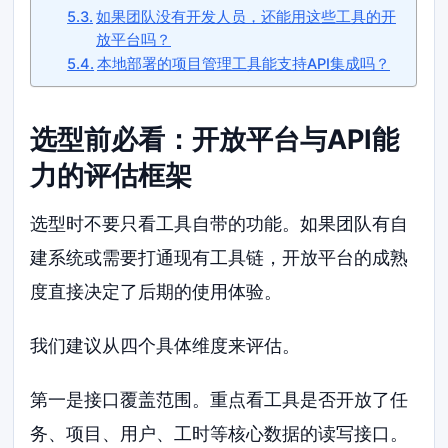
如果团队没有开发人员，还能用这些工具的开
放平台吗？
本地部署的项目管理工具能支持API集成吗？
选型前必看：开放平台与API能
力的评估框架
选型时不要只看工具自带的功能。如果团队有自
建系统或需要打通现有工具链，开放平台的成熟
度直接决定了后期的使用体验。
我们建议从四个具体维度来评估。
第一是接口覆盖范围。重点看工具是否开放了任
务、项目、用户、工时等核心数据的读写接口。