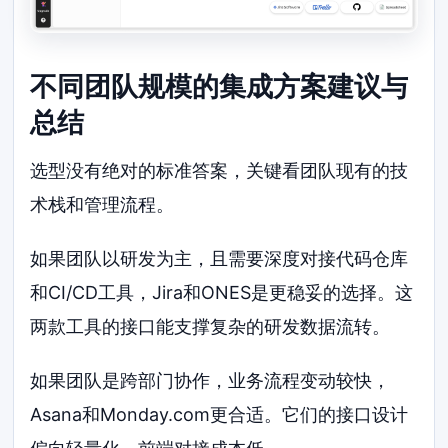
不同团队规模的集成方案建议与
总结
选型没有绝对的标准答案，关键看团队现有的技
术栈和管理流程。
如果团队以研发为主，且需要深度对接代码仓库
和CI/CD工具，Jira和ONES是更稳妥的选择。这
两款工具的接口能支撑复杂的研发数据流转。
如果团队是跨部门协作，业务流程变动较快，
Asana和Monday.com更合适。它们的接口设计