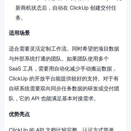
新商机状态后，自动在 ClickUp 创建交付任
务。
适用场景
适合需要灵活定制工作流、同时希望把项目数据
与外部系统打通的团队。如果团队使用多个
SaaS 工具，需要用自动化减少手动搬运数据，
ClickUp 的开放平台能提供较好的支持。对于有
自研系统需要双向同步任务数据的研发或交付团
队，它的 API 也能满足基本对接需求。
优势亮点
ClickUp 的 API 文档比较完整，认证方式简单，