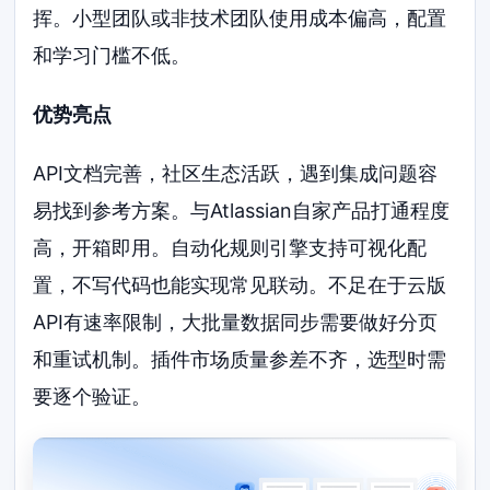
挥。小型团队或非技术团队使用成本偏高，配置
和学习门槛不低。
优势亮点
API文档完善，社区生态活跃，遇到集成问题容
易找到参考方案。与Atlassian自家产品打通程度
高，开箱即用。自动化规则引擎支持可视化配
置，不写代码也能实现常见联动。不足在于云版
API有速率限制，大批量数据同步需要做好分页
和重试机制。插件市场质量参差不齐，选型时需
要逐个验证。