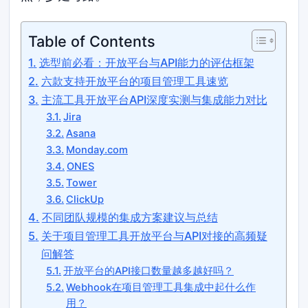
Table of Contents
选型前必看：开放平台与API能力的评估框架
六款支持开放平台的项目管理工具速览
主流工具开放平台API深度实测与集成能力对比
Jira
Asana
Monday.com
ONES
Tower
ClickUp
不同团队规模的集成方案建议与总结
关于项目管理工具开放平台与API对接的高频疑
问解答
开放平台的API接口数量越多越好吗？
Webhook在项目管理工具集成中起什么作
用？