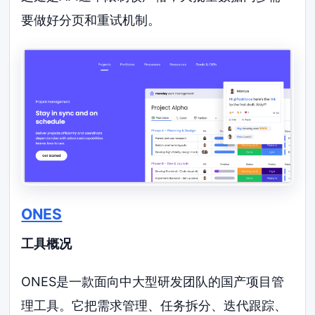
要做好分页和重试机制。
ONES
工具概况
ONES是一款面向中大型研发团队的国产项目管
理工具。它把需求管理、任务拆分、迭代跟踪、