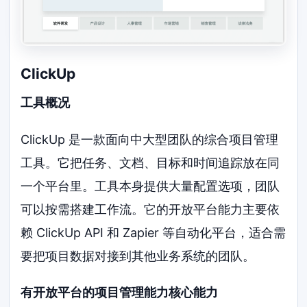
ClickUp
工具概况
ClickUp 是一款面向中大型团队的综合项目管理
工具。它把任务、文档、目标和时间追踪放在同
一个平台里。工具本身提供大量配置选项，团队
可以按需搭建工作流。它的开放平台能力主要依
赖 ClickUp API 和 Zapier 等自动化平台，适合需
要把项目数据对接到其他业务系统的团队。
有开放平台的项目管理能力核心能力