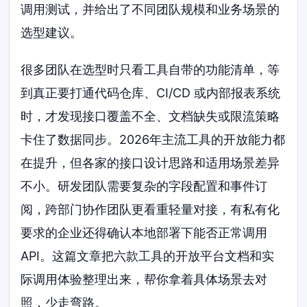
调用测试，并给出了不同团队规模和业务场景的
选型建议。
很多团队在选型时只看工具自带的功能清单，等
到真正要打通代码仓库、CI/CD 或内部报表系统
时，才发现接口覆盖不全、文档缺失或限流策略
卡住了数据同步。2026年主流工具的开放能力都
在提升，但各家的接口设计思路和适用场景差异
不小。研发团队需要复杂的字段配置和事件订
阅，跨部门协作团队更看重轻量对接，有私有化
要求的企业还得确认本地部署下能否正常调用
API。这篇文章把六款工具的开放平台文档和实
际调用体验整理出来，帮你拿着具体场景去对
照，少走弯路。