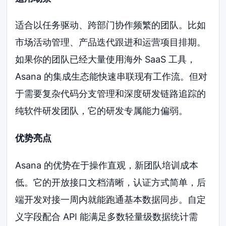
适合以任务驱动、跨部门协作频繁的团队。比如
市场活动管理、产品迭代跟进和运营项目排期。
如果你的团队已经大量使用海外 SaaS 工具，
Asana 的集成生态能快速串联现有工作流。但对
于需要复杂代码分支管理和深度研发链路追踪的
纯软件研发团队，它的研发专属能力偏弱。
优势亮点
Asana 的优势在于操作直观，新团队培训成本
低。它的开放接口文档清晰，认证方式简单，后
端开发对接一周内就能跑通基本数据同步。自定
义字段配合 API 能满足多数轻量级数据统计需