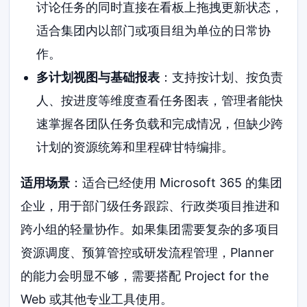
讨论任务的同时直接在看板上拖拽更新状态，
适合集团内以部门或项目组为单位的日常协
作。
多计划视图与基础报表
：支持按计划、按负责
人、按进度等维度查看任务图表，管理者能快
速掌握各团队任务负载和完成情况，但缺少跨
计划的资源统筹和里程碑甘特编排。
适用场景
：适合已经使用 Microsoft 365 的集团
企业，用于部门级任务跟踪、行政类项目推进和
跨小组的轻量协作。如果集团需要复杂的多项目
资源调度、预算管控或研发流程管理，Planner
的能力会明显不够，需要搭配 Project for the
Web 或其他专业工具使用。