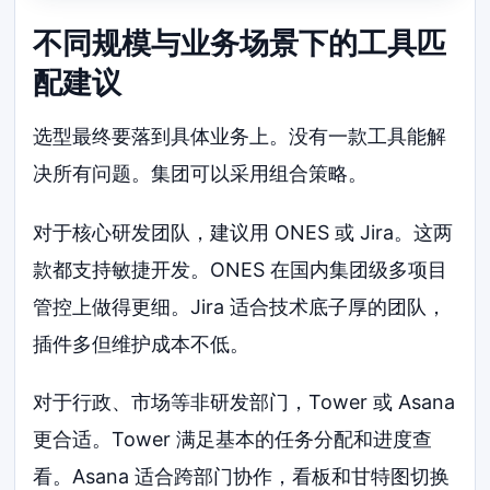
不同规模与业务场景下的工具匹
配建议
选型最终要落到具体业务上。没有一款工具能解
决所有问题。集团可以采用组合策略。
对于核心研发团队，建议用 ONES 或 Jira。这两
款都支持敏捷开发。ONES 在国内集团级多项目
管控上做得更细。Jira 适合技术底子厚的团队，
插件多但维护成本不低。
对于行政、市场等非研发部门，Tower 或 Asana
更合适。Tower 满足基本的任务分配和进度查
看。Asana 适合跨部门协作，看板和甘特图切换