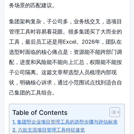
务场景的匹配建议。
集团架构复杂，子公司多，业务线交叉，选项目
管理工具时容易看花眼。很多集团买了大而全的
工具，最后员工还是用Excel。2026年，团队在
选型时面临的核心痛点是：资源能不能跨部门调
配，进度和风险能不能向上汇总，权限能不能按
子公司隔离。这篇文章帮选型人员梳理内部现
状，明确核心诉求，通过小范围试点找到适合自
己集团的工具组合。
Table of Contents
集团型企业项目管理工具的选型步骤与评估标准
六款主流项目管理工具特征速览