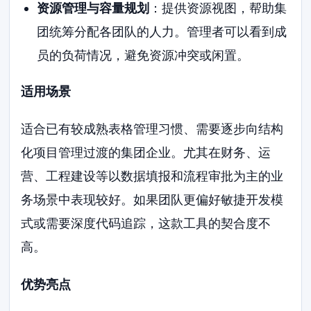
资源管理与容量规划
：提供资源视图，帮助集
团统筹分配各团队的人力。管理者可以看到成
员的负荷情况，避免资源冲突或闲置。
适用场景
适合已有较成熟表格管理习惯、需要逐步向结构
化项目管理过渡的集团企业。尤其在财务、运
营、工程建设等以数据填报和流程审批为主的业
务场景中表现较好。如果团队更偏好敏捷开发模
式或需要深度代码追踪，这款工具的契合度不
高。
优势亮点