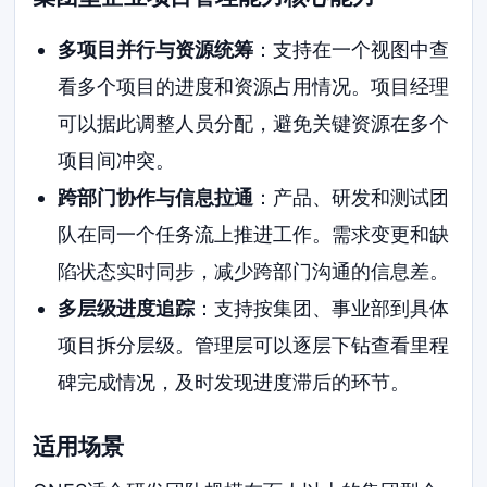
多项目并行与资源统筹
：支持在一个视图中查
看多个项目的进度和资源占用情况。项目经理
可以据此调整人员分配，避免关键资源在多个
项目间冲突。
跨部门协作与信息拉通
：产品、研发和测试团
队在同一个任务流上推进工作。需求变更和缺
陷状态实时同步，减少跨部门沟通的信息差。
多层级进度追踪
：支持按集团、事业部到具体
项目拆分层级。管理层可以逐层下钻查看里程
碑完成情况，及时发现进度滞后的环节。
适用场景