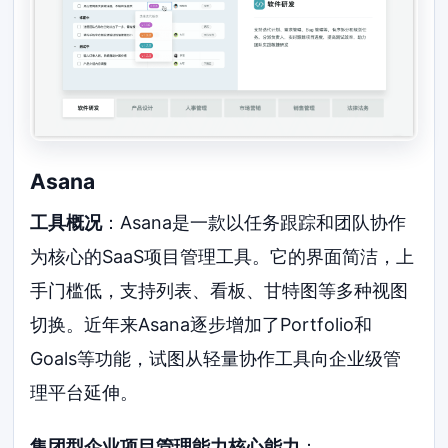
Asana
工具概况
：Asana是一款以任务跟踪和团队协作
为核心的SaaS项目管理工具。它的界面简洁，上
手门槛低，支持列表、看板、甘特图等多种视图
切换。近年来Asana逐步增加了Portfolio和
Goals等功能，试图从轻量协作工具向企业级管
理平台延伸。
集团型企业项目管理能力核心能力
：