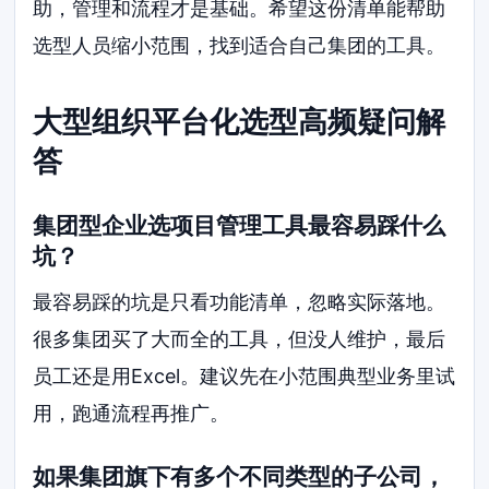
助，管理和流程才是基础。希望这份清单能帮助
选型人员缩小范围，找到适合自己集团的工具。
大型组织平台化选型高频疑问解
答
集团型企业选项目管理工具最容易踩什么
坑？
最容易踩的坑是只看功能清单，忽略实际落地。
很多集团买了大而全的工具，但没人维护，最后
员工还是用Excel。建议先在小范围典型业务里试
用，跑通流程再推广。
如果集团旗下有多个不同类型的子公司，