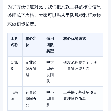
为了方便快速对比，我们把六款工具的核心信息
整理成了表格。大家可以先从团队规模和研发模
式做初步筛选。
工具
核心定
适用
核心优势速览
名称
位
团队
类型
ONE
企业级
中大
研发流程覆盖全，项
S
研发管
型研
目集管理能力强
理
发团
队
Tow
轻量级
中小
上手快，基础多项目
er
协同办
型团
管理操作简单
公
队