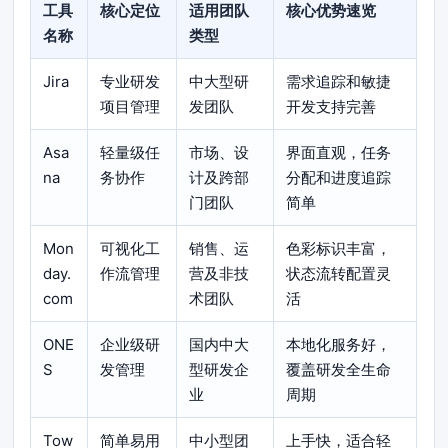
工具
核心定位
适用团队
核心优势速览
名称
类型
Jira
专业研发
中大型研
需求追踪和敏捷
项目管理
发团队
开发支持完善
Asa
轻量级任
市场、设
界面直观，任务
na
务协作
计及跨部
分配和进度追踪
门团队
简单
Mon
可视化工
销售、运
色彩标识丰富，
day.
作流管理
营及非技
状态流转配置灵
com
术团队
活
ONE
企业级研
国内中大
本地化服务好，
S
发管理
型研发企
覆盖研发全生命
业
周期
Tow
简单易用
中小型团
上手快，适合轻