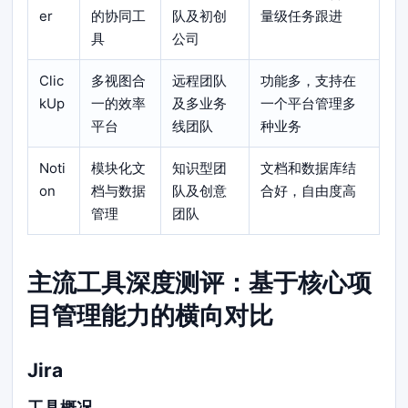
er
的协同工
队及初创
量级任务跟进
具
公司
Clic
多视图合
远程团队
功能多，支持在
kUp
一的效率
及多业务
一个平台管理多
平台
线团队
种业务
Noti
模块化文
知识型团
文档和数据库结
on
档与数据
队及创意
合好，自由度高
管理
团队
主流工具深度测评：基于核心项
目管理能力的横向对比
Jira
工具概况