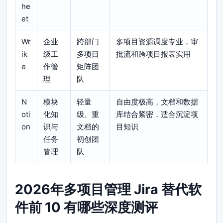
he
et
Wr
企业
跨部门
多项目资源调度专业，审
ik
级工
多项目
批流和跨项目报表实用
e
作管
矩阵团
理
队
N
模块
轻量
自由度极高，文档和数据
oti
化知
级、重
库结合紧密，适合沉淀项
on
识与
文档的
目知识
任务
初创团
管理
队
2026年多项目管理 Jira 替代软
件前 10 有哪些深度测评