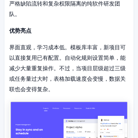
严格缺陷流转和复杂权限隔离的纯软件研发团
队。
优势亮点
界面直观，学习成本低。模板库丰富，新项目可
以直接复用已有配置。自动化规则设置简单，能
减少大量重复操作。不过，当项目层级超过三级
或任务量过大时，表格加载速度会变慢，数据关
联也会变得复杂。