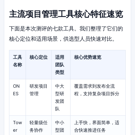
主流项目管理工具核心特征速览
下面是本次测评的七款工具。我们整理了它们的
核心定位和适用场景，供选型人员快速对比。
工具
核心定位
适用
核心优势速览
名称
团队
类型
ON
研发项目
中大
覆盖需求到发布全流
ES
管理
型研
程，支持复杂项目拆分
发团
队
Tow
轻量级任
中小
上手快，界面简单，适
er
务协作
型团
合快速推进任务