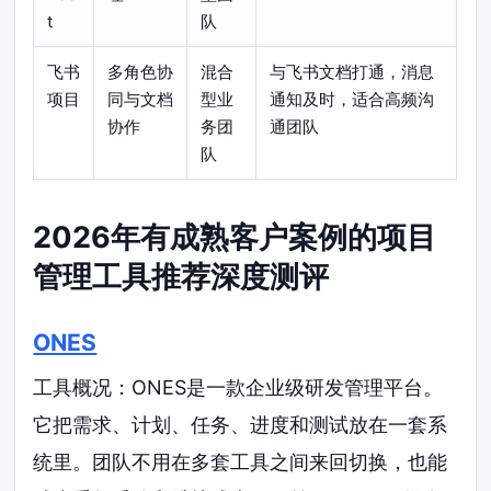
t
队
飞书
多角色协
混合
与飞书文档打通，消息
项目
同与文档
型业
通知及时，适合高频沟
协作
务团
通团队
队
2026年有成熟客户案例的项目
管理工具推荐深度测评
ONES
工具概况：ONES是一款企业级研发管理平台。
它把需求、计划、任务、进度和测试放在一套系
统里。团队不用在多套工具之间来回切换，也能