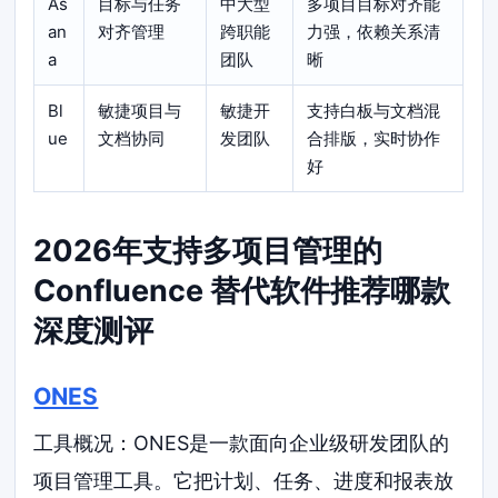
As
目标与任务
中大型
多项目目标对齐能
an
对齐管理
跨职能
力强，依赖关系清
a
团队
晰
Bl
敏捷项目与
敏捷开
支持白板与文档混
ue
文档协同
发团队
合排版，实时协作
好
2026年支持多项目管理的
Confluence 替代软件推荐哪款
深度测评
ONES
工具概况：ONES是一款面向企业级研发团队的
项目管理工具。它把计划、任务、进度和报表放