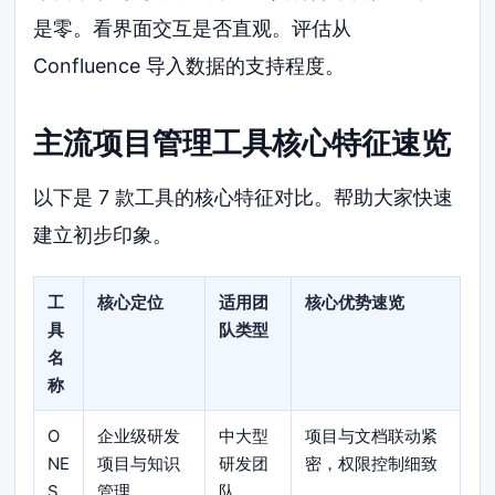
是零。看界面交互是否直观。评估从
Confluence 导入数据的支持程度。
主流项目管理工具核心特征速览
以下是 7 款工具的核心特征对比。帮助大家快速
建立初步印象。
工
核心定位
适用团
核心优势速览
具
队类型
名
称
O
企业级研发
中大型
项目与文档联动紧
NE
项目与知识
研发团
密，权限控制细致
S
管理
队