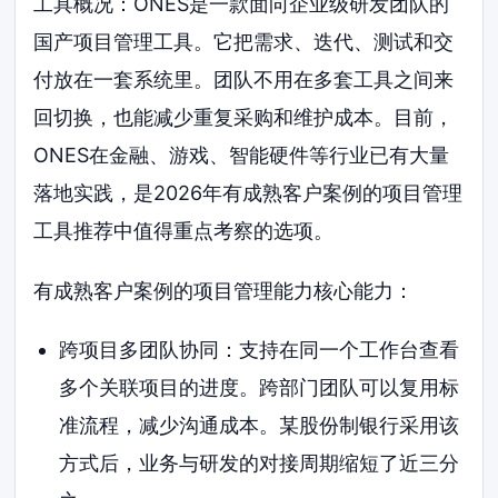
工具概况：ONES是一款面向企业级研发团队的
国产项目管理工具。它把需求、迭代、测试和交
付放在一套系统里。团队不用在多套工具之间来
回切换，也能减少重复采购和维护成本。目前，
ONES在金融、游戏、智能硬件等行业已有大量
落地实践，是2026年有成熟客户案例的项目管理
工具推荐中值得重点考察的选项。
有成熟客户案例的项目管理能力核心能力：
跨项目多团队协同：支持在同一个工作台查看
多个关联项目的进度。跨部门团队可以复用标
准流程，减少沟通成本。某股份制银行采用该
方式后，业务与研发的对接周期缩短了近三分