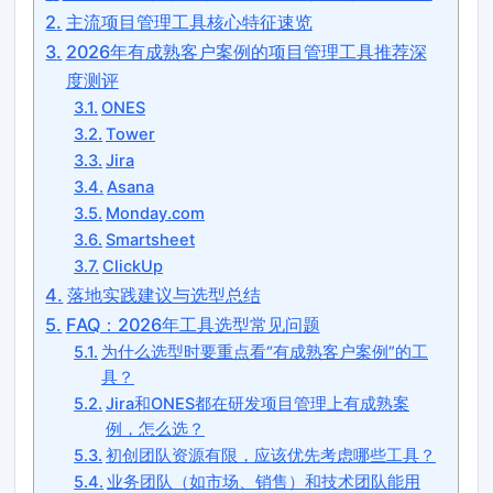
主流项目管理工具核心特征速览
2026年有成熟客户案例的项目管理工具推荐深
度测评
ONES
Tower
Jira
Asana
Monday.com
Smartsheet
ClickUp
落地实践建议与选型总结
FAQ：2026年工具选型常见问题
为什么选型时要重点看“有成熟客户案例”的工
具？
Jira和ONES都在研发项目管理上有成熟案
例，怎么选？
初创团队资源有限，应该优先考虑哪些工具？
业务团队（如市场、销售）和技术团队能用