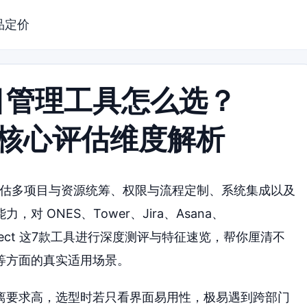
品定价
目管理工具怎么选？
与核心评估维度解析
评估多项目与资源统筹、权限与流程定制、系统集成以及
 ONES、Tower、Jira、Asana、
ft Project 这7款工具进行深度测评与特征速览，帮你厘清不
等方面的真实适用场景。
离要求高，选型时若只看界面易用性，极易遇到跨部门