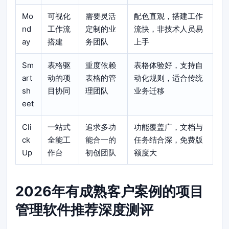
Mo
可视化
需要灵活
配色直观，搭建工作
nd
工作流
定制的业
流快，非技术人员易
ay
搭建
务团队
上手
Sm
表格驱
重度依赖
表格体验好，支持自
art
动的项
表格的管
动化规则，适合传统
sh
目协同
理团队
业务迁移
eet
Cli
一站式
追求多功
功能覆盖广，文档与
ck
全能工
能合一的
任务结合深，免费版
Up
作台
初创团队
额度大
2026年有成熟客户案例的项目
管理软件推荐深度测评