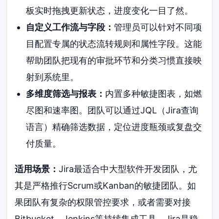
板实时拖拽更新状态，进度变化一目了然。
自定义工作流与字段：
管理员可以针对不同项
目配置专属的状态流转规则和属性字段。这能
帮助团队把现有的审批环节和分类习惯直接映
射到系统里。
多维度筛选与报表：
内置多种敏捷图表，如燃
尽图和速率图。团队可以通过JQL（Jira查询
语言）精确筛选数据，定位进度瓶颈或复盘交
付质量。
适用场景：
Jira最适合中大型软件开发团队，尤
其是严格推行Scrum或Kanban的敏捷团队。如
果团队有复杂的权限管控要求，或者需要对接
Bitbucket、Jenkins等持续集成工具，Jira是稳