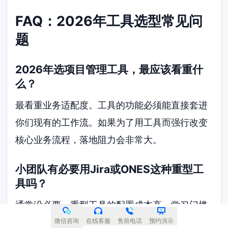
FAQ：2026年工具选型常见问
题
2026年选项目管理工具，最应该看重什
么？
最看重业务适配度。工具的功能必须能直接套进
你们现有的工作流。如果为了用工具而强行改变
核心业务流程，落地阻力会非常大。
小团队有必要用Jira或ONES这种重型工
具吗？
通常没必要。重型工具的配置成本高，学习门槛
也高。小团队如果任务流转不复杂，用Tower或
微信咨询
在线客服
售前电话
预约演示