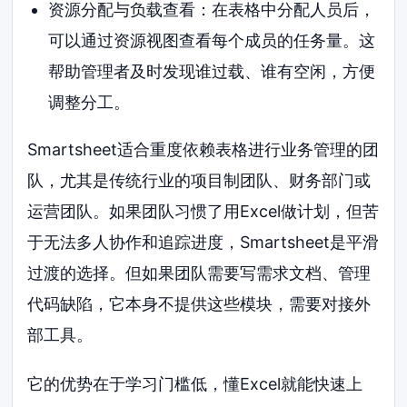
资源分配与负载查看：在表格中分配人员后，
可以通过资源视图查看每个成员的任务量。这
帮助管理者及时发现谁过载、谁有空闲，方便
调整分工。
Smartsheet适合重度依赖表格进行业务管理的团
队，尤其是传统行业的项目制团队、财务部门或
运营团队。如果团队习惯了用Excel做计划，但苦
于无法多人协作和追踪进度，Smartsheet是平滑
过渡的选择。但如果团队需要写需求文档、管理
代码缺陷，它本身不提供这些模块，需要对接外
部工具。
它的优势在于学习门槛低，懂Excel就能快速上