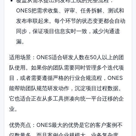
覆盖从需求提出到发布上线的完整流程：
ONES把需求收集、评审、任务拆解、测试和
发布串联起来。每个环节的状态变更都会自动
同步，保证项目信息实时一致，减少沟通遗
漏。
适用场景：ONES适合研发人数在50人以上的团
队使用。如果你的团队需要同时管理多个迭代项
目，或者需要遵循严格的行业合规流程，ONES
能帮助团队规范研发动作，沉淀项目过程数据。
它也适合正在从多工具拼凑向统一平台迁移的企
业。
优势亮点：ONES最大的优势是它的客户案例不
仅数量多，而且案例企业规模大、业务复杂度