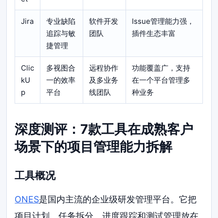
Jira
专业缺陷
软件开发
Issue管理能力强，
追踪与敏
团队
插件生态丰富
捷管理
Clic
多视图合
远程协作
功能覆盖广，支持
kU
一的效率
及多业务
在一个平台管理多
p
平台
线团队
种业务
深度测评：7款工具在成熟客户
场景下的项目管理能力拆解
工具概况
ONES
是国内主流的企业级研发管理平台。它把
项目计划、任务拆分、进度跟踪和测试管理放在