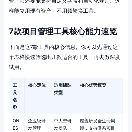
台。它还要能支持自定义字段和自动化规则。这
样能复用现有资产，不用频繁换工具。
7款项目管理工具核心能力速览
下面是这7款工具的核心信息。你可以先通过这
个表格快速筛选出几款适合的工具，再去做深度
试用。
工
核心定位
适用团队
核心优势速览
具
类型
名
称
ON
企业级研
中大型研
覆盖研发全生命周
ES
发管理
发团队
期，支持复杂项目