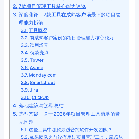
7款项目管理工具核心能力速览
深度测评：7款工具在成熟客户场景下的项目管
理能力拆解
工具概况
有成熟客户案例的项目管理能力核心能力
适用场景
优势亮点
Tower
Asana
Monday.com
Smartsheet
Jira
ClickUp
落地建议与选型总结
选型答疑：关于2026年项目管理工具落地的常
见问题
这些工具中哪款最适合纯软件开发团队？
如果团队之前没有用过项目管理工具，应该从