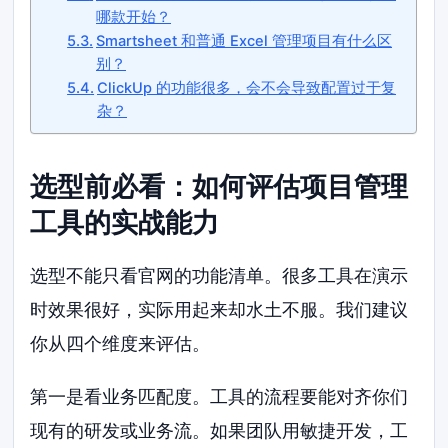
哪款开始？
Smartsheet 和普通 Excel 管理项目有什么区
别？
ClickUp 的功能很多，会不会导致配置过于复
杂？
选型前必看：如何评估项目管理
工具的实战能力
选型不能只看官网的功能清单。很多工具在演示
时效果很好，实际用起来却水土不服。我们建议
你从四个维度来评估。
第一是看业务匹配度。工具的流程要能对齐你们
现有的研发或业务流。如果团队用敏捷开发，工