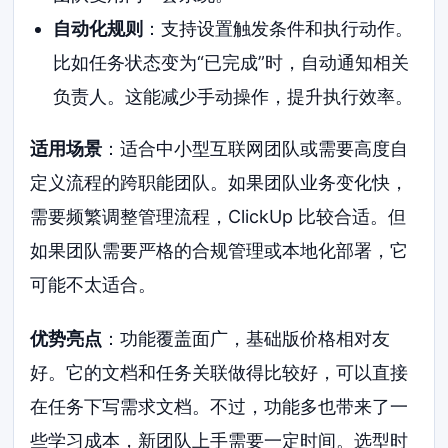
自动化规则
：支持设置触发条件和执行动作。
比如任务状态变为“已完成”时，自动通知相关
负责人。这能减少手动操作，提升执行效率。
适用场景
：适合中小型互联网团队或需要高度自
定义流程的跨职能团队。如果团队业务变化快，
需要频繁调整管理流程，ClickUp 比较合适。但
如果团队需要严格的合规管理或本地化部署，它
可能不太适合。
优势亮点
：功能覆盖面广，基础版价格相对友
好。它的文档和任务关联做得比较好，可以直接
在任务下写需求文档。不过，功能多也带来了一
些学习成本，新团队上手需要一定时间。选型时