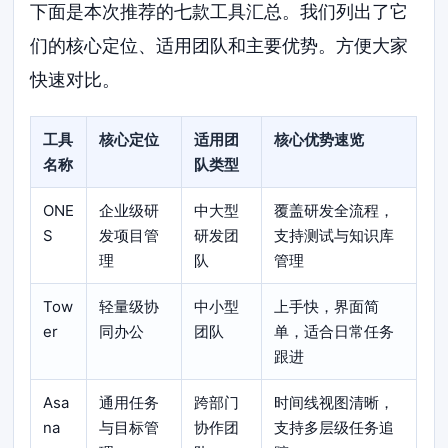
下面是本次推荐的七款工具汇总。我们列出了它
们的核心定位、适用团队和主要优势。方便大家
快速对比。
工具
核心定位
适用团
核心优势速览
名称
队类型
ONE
企业级研
中大型
覆盖研发全流程，
S
发项目管
研发团
支持测试与知识库
理
队
管理
Tow
轻量级协
中小型
上手快，界面简
er
同办公
团队
单，适合日常任务
跟进
Asa
通用任务
跨部门
时间线视图清晰，
na
与目标管
协作团
支持多层级任务追