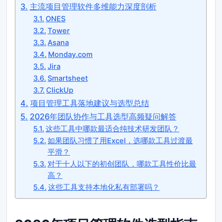
主流项目管理软件多维能力深度剖析
ONES
Tower
Asana
Monday.com
Jira
Smartsheet
ClickUp
项目管理工具落地建议与选型总结
2026年团队协作与工具选型高频疑问解答
这些工具中哪款最适合纯技术研发团队？
如果团队习惯了用Excel，选哪款工具过渡最
平滑？
对于十人以下的初创团队，哪款工具性价比最
高？
这些工具支持本地化私有部署吗？