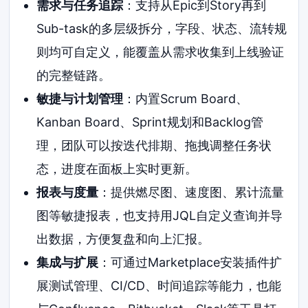
需求与任务追踪
：支持从Epic到Story再到
Sub-task的多层级拆分，字段、状态、流转规
则均可自定义，能覆盖从需求收集到上线验证
的完整链路。
敏捷与计划管理
：内置Scrum Board、
Kanban Board、Sprint规划和Backlog管
理，团队可以按迭代排期、拖拽调整任务状
态，进度在面板上实时更新。
报表与度量
：提供燃尽图、速度图、累计流量
图等敏捷报表，也支持用JQL自定义查询并导
出数据，方便复盘和向上汇报。
集成与扩展
：可通过Marketplace安装插件扩
展测试管理、CI/CD、时间追踪等能力，也能