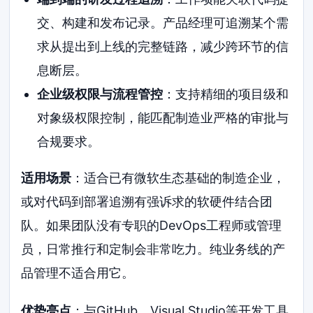
交、构建和发布记录。产品经理可追溯某个需
求从提出到上线的完整链路，减少跨环节的信
息断层。
企业级权限与流程管控
：支持精细的项目级和
对象级权限控制，能匹配制造业严格的审批与
合规要求。
适用场景
：适合已有微软生态基础的制造企业，
或对代码到部署追溯有强诉求的软硬件结合团
队。如果团队没有专职的DevOps工程师或管理
员，日常推行和定制会非常吃力。纯业务线的产
品管理不适合用它。
优势亮点
：与GitHub、Visual Studio等开发工具