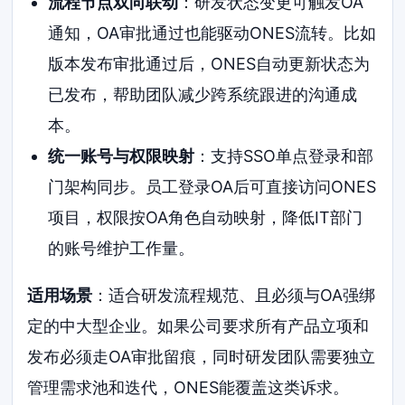
流程节点双向联动
：研发状态变更可触发OA
通知，OA审批通过也能驱动ONES流转。比如
版本发布审批通过后，ONES自动更新状态为
已发布，帮助团队减少跨系统跟进的沟通成
本。
统一账号与权限映射
：支持SSO单点登录和部
门架构同步。员工登录OA后可直接访问ONES
项目，权限按OA角色自动映射，降低IT部门
的账号维护工作量。
适用场景
：适合研发流程规范、且必须与OA强绑
定的中大型企业。如果公司要求所有产品立项和
发布必须走OA审批留痕，同时研发团队需要独立
管理需求池和迭代，ONES能覆盖这类诉求。