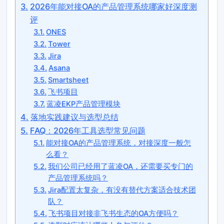
2026年能对接OA的产品管理系统哪家好深度测
评
ONES
Tower
Jira
Asana
Smartsheet
飞书项目
蓝凌EKP产品管理模块
落地实践建议与选型总结
FAQ：2026年工具选型常见问题
能对接OA的产品管理系统，对接深度一般怎
么看？
我们公司已经用了蓝凌OA，还需要买专门的
产品管理系统吗？
Jira配置太复杂，有没有替代方案适合技术团
队？
飞书项目对接非飞书生态的OA方便吗？