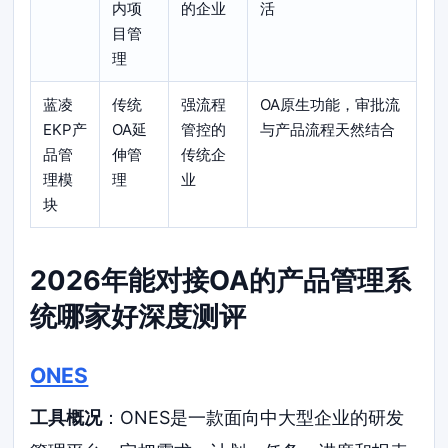
内项
的企业
活
目管
理
蓝凌
传统
强流程
OA原生功能，审批流
EKP产
OA延
管控的
与产品流程天然结合
品管
伸管
传统企
理模
理
业
块
2026年能对接OA的产品管理系
统哪家好深度测评
ONES
工具概况
：ONES是一款面向中大型企业的研发