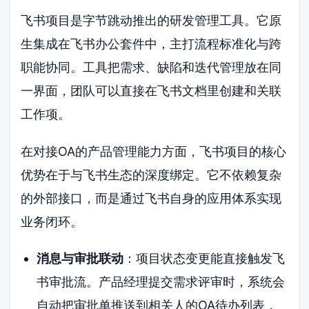
飞书项目是字节跳动推出的研发管理工具。它原
生集成在飞书办公套件中，主打流程标准化与跨
职能协同。工具把需求、缺陷和迭代管理放在同
一界面，团队可以直接在飞书文档里创建和关联
工作项。
在对接OA的产品管理能力方面，飞书项目的核心
优势在于与飞书生态的深度绑定。它不依赖复杂
的外部接口，而是通过飞书自身的应用体系实现
业务闭环。
消息与审批联动
：项目状态变更能直接触发飞
书审批流。产品经理提交需求评审时，系统会
自动把审批单推送到相关人的OA待办列表，