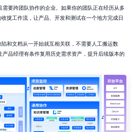
多且需要跨团队协作的企业。如果你的团队正在经历从多
助收拢工作流，让产品、开发和测试在一个地方完成日
缺陷和文档从一开始就互相关联，不需要人工搬运数
让产品经理有条件复用历史需求资产，提升后续版本的