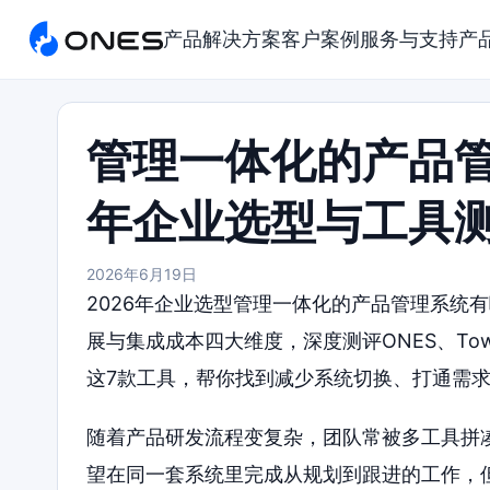
产品
解决方案
客户案例
服务与支持
产
管理一体化的产品管
年企业选型与工具
2026年6月19日
2026年企业选型管理一体化的产品管理系统
展与集成成本四大维度，深度测评ONES、Tower、Jir
这7款工具，帮你找到减少系统切换、打通需
随着产品研发流程变复杂，团队常被多工具拼凑
望在同一套系统里完成从规划到跟进的工作，