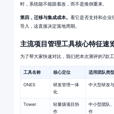
时，系统能不能跟着改，而不是推倒重来。
第四，迁移与集成成本。
看它是否支持和企业
导入，这直接决定落地周期。
主流项目管理工具核心特征速
为了帮大家快速对比，我们把本次测评的7款
工具名称
核心定位
适用团队类
ONES
研发管理一体
中大型研发
化
Tower
轻量级项目协
中小型团队
作
作