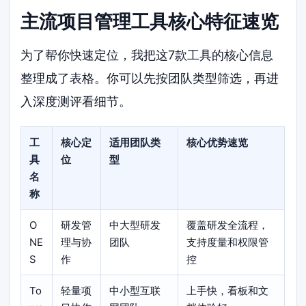
主流项目管理工具核心特征速览
为了帮你快速定位，我把这7款工具的核心信息
整理成了表格。你可以先按团队类型筛选，再进
入深度测评看细节。
工
核心定
适用团队类
核心优势速览
具
位
型
名
称
O
研发管
中大型研发
覆盖研发全流程，
NE
理与协
团队
支持度量和权限管
S
作
控
To
轻量项
中小型互联
上手快，看板和文