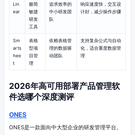
Lin
极简
追求效率的
响应速度快，交互设
ear
敏捷
中小研发团
计好，减少操作步骤
研发
队
工具
Sm
表格
依赖表格管
支持复杂公式与自动
arts
型项
理的数据驱
化，适合重度数据管
hee
目管
动团队
理
t
理
2026年高可用部署产品管理软
件选哪个深度测评
ONES
ONES是一款面向中大型企业的研发管理平台。